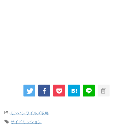
-
モンハンワイルズ攻略
-
サイドミッション