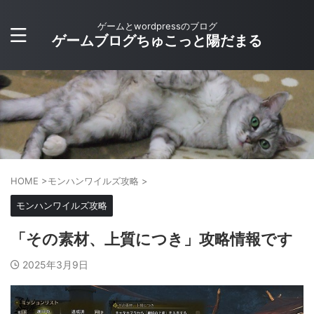
ゲームとwordpressのブログ
ゲームブログちゅこっと陽だまる
HOME
>
モンハンワイルズ攻略
>
モンハンワイルズ攻略
「その素材、上質につき」攻略情報です
2025年3月9日