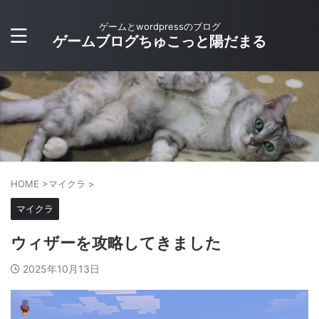
ゲームとwordpressのブログ
ゲームブログちゅこっと陽だまる
HOME
>
マイクラ
>
マイクラ
ウィザーを攻略してきました
2025年10月13日