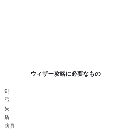
ウィザー攻略に必要なもの
剣
弓
矢
盾
防具