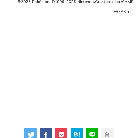
©2025 Pokémon. ©1995-2025 Nintendo/Creatures Inc./GAME
FREAK inc.