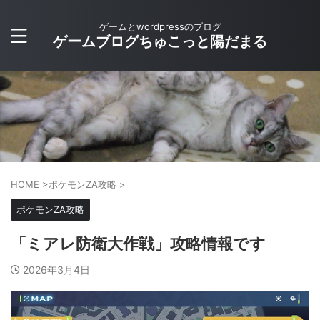
ゲームとwordpressのブログ
ゲームブログちゅこっと陽だまる
HOME
>
ポケモンZA攻略
>
ポケモンZA攻略
「ミアレ防衛大作戦」攻略情報です
2026年3月4日