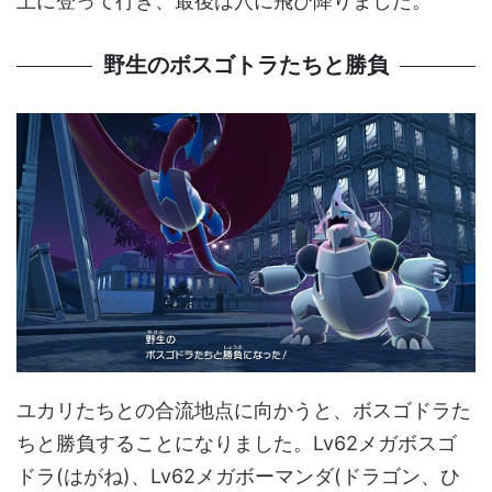
上に登って行き、最後は穴に飛び降りました。
野生のボスゴトラたちと勝負
ユカリたちとの合流地点に向かうと、ボスゴドラた
ちと勝負することになりました。Lv62メガボスゴ
ドラ(はがね)、Lv62メガボーマンダ(ドラゴン、ひ