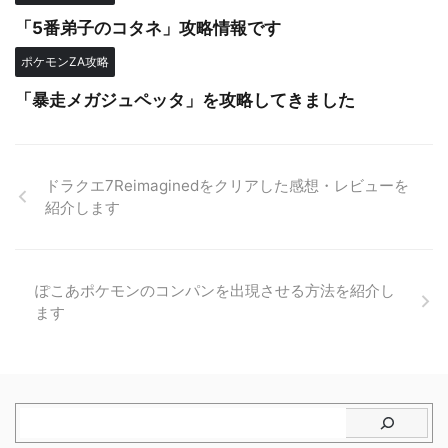
「5番弟子のコタネ」攻略情報です
ポケモンZA攻略
「暴走メガジュペッタ」を攻略してきました
ドラクエ7Reimaginedをクリアした感想・レビューを
紹介します
ぽこあポケモンのコンパンを出現させる方法を紹介し
ます