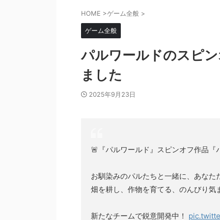
HOME
>
ゲーム全般
>
ゲーム全般
パルワールドのスピン
ました
2025年9月23日
🚨『パルワールド』スピンオフ作品『パ
お馴染みのパルたちと一緒に、あなた
畑を耕し、作物を育てる、のんびり気ま
新たなチームで鋭意開発中！
pic.twit