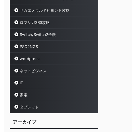
サガエメラルドビヨンド攻略
ロマサガ2RS攻略
Switch/Switch2全般
PSO2NGS
wordpress
ネットビジネス
IT
家電
タブレット
アーカイブ