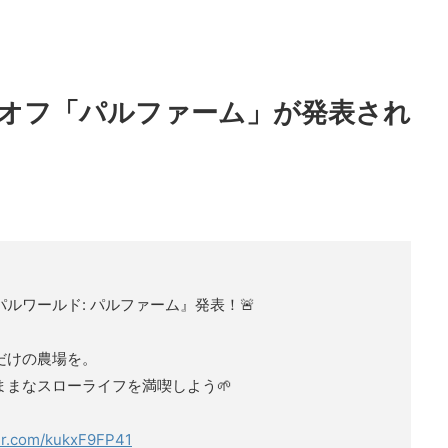
オフ「パルファーム」が発表され
ルワールド: パルファーム』発表！🚨
だけの農場を。
まなスローライフを満喫しよう🌱
ter.com/kukxF9FP41