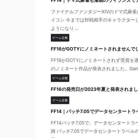
FF14｜ドマ式麻雀も漆黒のヴィランズ
ファイナルファンタジーXIVのドマ式麻
イコン 今までは対戦相手のキャラクター
ようになり ...
ゲーム全般
FF16がGOTYにノミネートされませんで
FF16がGOTYにノミネートされず受賞を逃しました。
のノミネート作品が発表されました。Game of t
ゲーム全般
FF16の発売日が2023年夏と発表されま
ゲーム全般
FF14｜パッチ7.05でデータセンタート
FF14パッチ7.05で、データセンター
雑 パッチ7.05でデータセンタートラベ