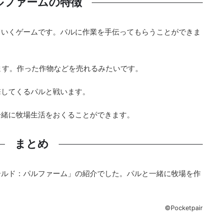
ルファームの特徴
ていくゲームです。パルに作業を手伝ってもらうことができま
ます。作った作物などを売れるみたいです。
撃してくるパルと戦います。
一緒に牧場生活をおくることができます。
まとめ
ールド：パルファーム」の紹介でした。パルと一緒に牧場を作
©Pocketpair