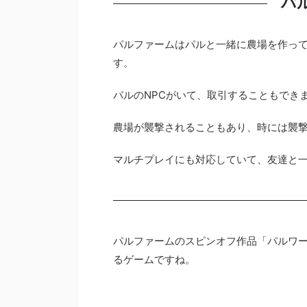
パ
パルファームはパルと一緒に農場を作っ
す。
パルのNPCがいて、取引することもでき
農場が襲撃されることもあり、時には襲
マルチプレイにも対応していて、友達と
パルファームのスピンオフ作品「パルワ
るゲームですね。