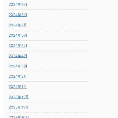
2024年9月
2024年8月
2024年7月
2024年6月
2024年5月
2024年4月
2024年3月
2024年2月
2024年1月
2023年12月
2023年11月
2023年10月