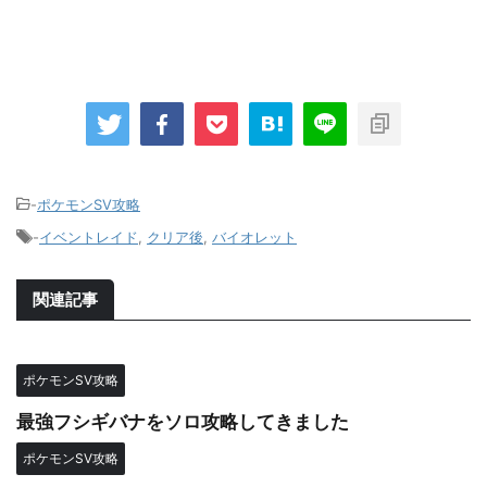
-
ポケモンSV攻略
-
イベントレイド
,
クリア後
,
バイオレット
関連記事
ポケモンSV攻略
最強フシギバナをソロ攻略してきました
ポケモンSV攻略