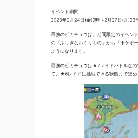
イベント期間
2023年2月24日(金)9時～2月27日(月)23
最強のピカチュウは、期間限定のイベン
の「ふしぎなおくりもの」から「ポケポ
ようになります。
最強のピカチュウは★7レイドバトルなの
て、★6レイドに挑戦できる状態まで進め