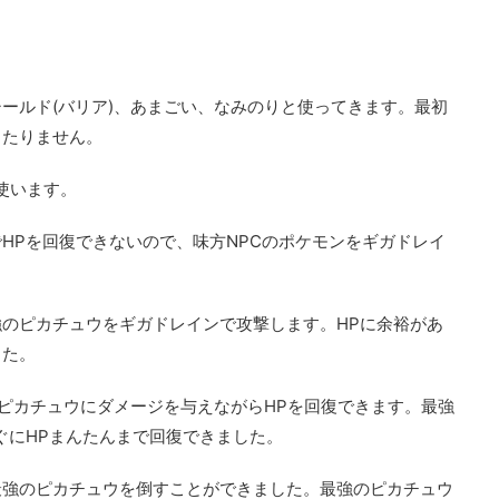
ールド(バリア)、あまごい、なみのりと使ってきます。最初
当たりません。
使います。
HPを回復できないので、味方NPCのポケモンをギガドレイ
のピカチュウをギガドレインで攻撃します。HPに余裕があ
した。
のピカチュウにダメージを与えながらHPを回復できます。最強
ぐにHPまんたんまで回復できました。
最強のピカチュウを倒すことができました。最強のピカチュウ