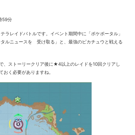
時59分
トテラレイドバトルです。イベント期間中に「ポケポータル」
ータルニュースを 受け取る」と、最強のピカチュウと戦える
で、ストーリークリア後に★4以上のレイドを10回クリアし
ておく必要がありますね。