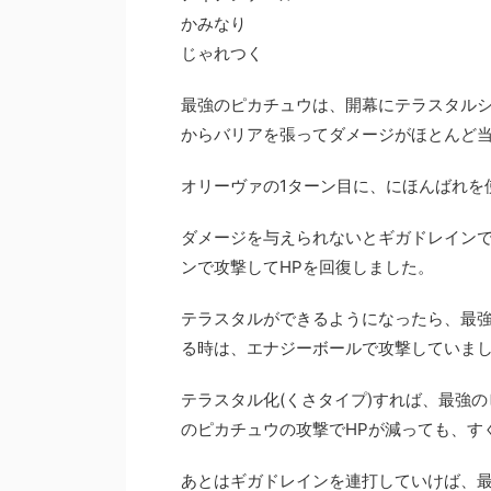
かみなり
じゃれつく
最強のピカチュウは、開幕にテラスタルシ
からバリアを張ってダメージがほとんど
オリーヴァの1ターン目に、にほんばれを
ダメージを与えられないとギガドレインで
ンで攻撃してHPを回復しました。
テラスタルができるようになったら、最強
る時は、エナジーボールで攻撃していま
テラスタル化(くさタイプ)すれば、最強
のピカチュウの攻撃でHPが減っても、す
あとはギガドレインを連打していけば、