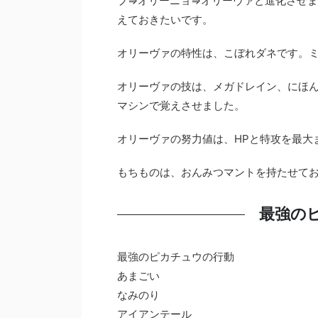
ブ⇒オリーニョ⇒オリーヴァと進化させ
えておきたいです。
オリーヴァの特性は、こぼれダネです。
オリーヴァの技は、メガドレイン、にほ
マシンで覚えさせました。
オリーヴァの努力値は、HPと特攻を最大
もちものは、おんみつマントを持たせて
最強の
最強のピカチュウの行動
あまごい
なみのり
アイアンテール