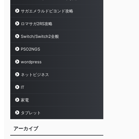
サガエメラルドビヨンド攻略
ロマサガ2RS攻略
Switch/Switch2全般
PSO2NGS
wordpress
ネットビジネス
IT
家電
タブレット
アーカイブ