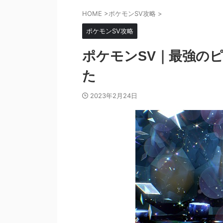
HOME
>
ポケモンSV攻略
>
ポケモンSV攻略
ポケモンSV｜最強の
た
2023年2月24日