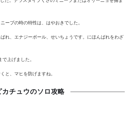
ました。テラスタイプくさのミニーブまたはオリーニョを捕ま
ミニーブの時の特性は、はやおきでした。
んばれ、エナジーボール、せいちょうです。にほんばれをわざ
まで上げました。
おくと、マヒを防げますね。
ピカチュウのソロ攻略