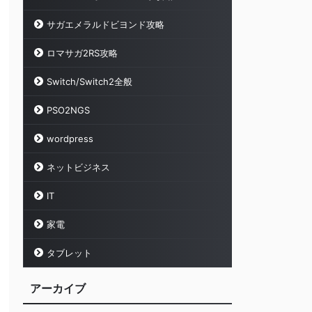
サガエメラルドビヨンド攻略
ロマサガ2RS攻略
Switch/Switch2全般
PSO2NGS
wordpress
ネットビジネス
IT
家電
タブレット
アーカイブ