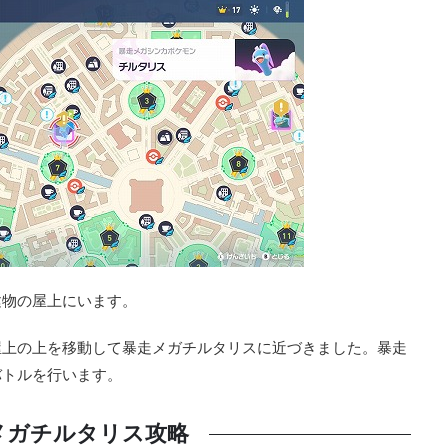
建物の屋上にいます。
屋上の上を移動して暴走メガチルタリスに近づきました。暴走
バトルを行います。
メガチルタリス攻略