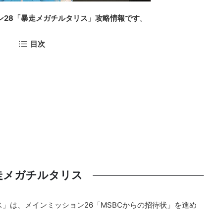
ン28「暴走メガチルタリス」攻略情報です
。
目次
走メガチルタリス
ス」は、メインミッション26「MSBCからの招待状」を進め