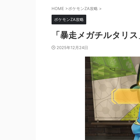
HOME
>
ポケモンZA攻略
>
ポケモンZA攻略
「暴走メガチルタリス
2025年12月24日