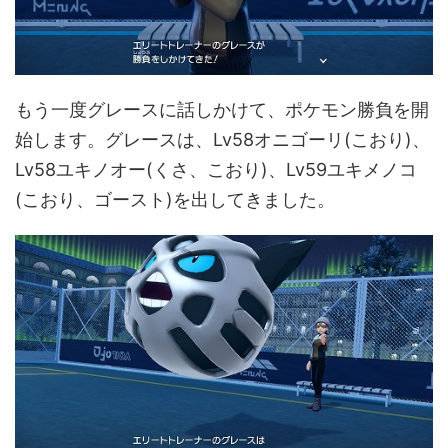
もう一度グレースに話しかけて、ポケモン勝負を開
始します。グレースは、Lv58オニゴーリ(こおり)、
Lv58ユキノオー(くさ、こおり)、Lv59ユキメノコ
(こおり、ゴースト)を出してきました。