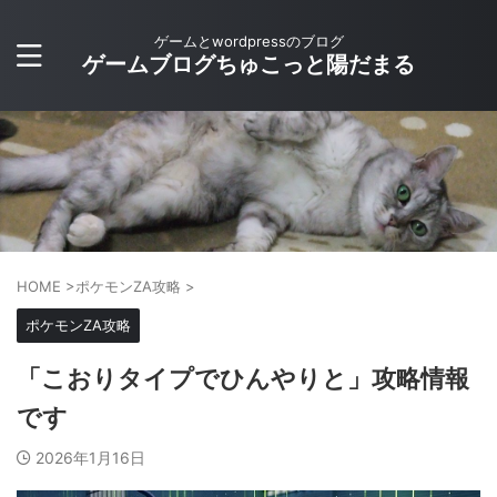
ゲームとwordpressのブログ
ゲームブログちゅこっと陽だまる
HOME
>
ポケモンZA攻略
>
ポケモンZA攻略
「こおりタイプでひんやりと」攻略情報
です
2026年1月16日