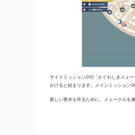
サイドミッション010「かぐわしきメェ
かけると始まります。メインミッション0
新しい香水を作るために、メェークルを