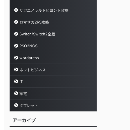
サガエメラルドビヨンド攻略
ロマサガ2RS攻略
Switch/Switch2全般
PSO2NGS
wordpress
ネットビジネス
IT
家電
タブレット
アーカイブ