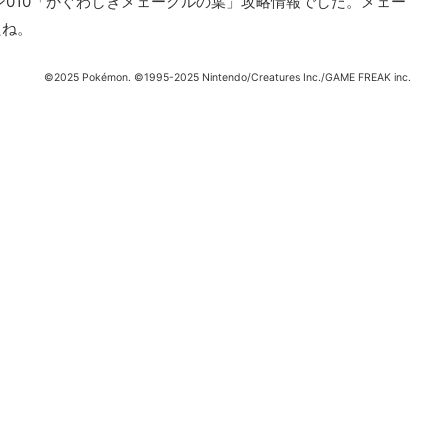
ン010「かぐわしきメェークルの葉」攻略情報でした。メェー
たね。
©2025 Pokémon. ©1995-2025 Nintendo/Creatures Inc./GAME FREAK inc.