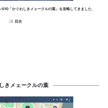
ン010「かぐわしきメェークルの葉」を攻略してきました
。
目次
しきメェークルの葉