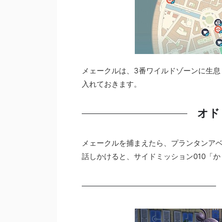
メェークルは、3番ワイルドゾーンに生息
入れておきます。
オド
メェークルを捕まえたら、プランタンア
話しかけると、サイドミッション010「