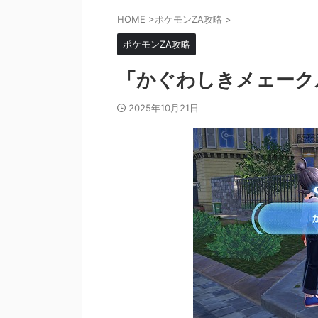
HOME
>
ポケモンZA攻略
>
ポケモンZA攻略
「かぐわしきメェーク
2025年10月21日