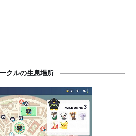
ークルの生息場所