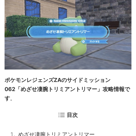
ポケモンレジェンズZAのサイドミッション
062「めざせ凄腕トリミアントリマー」攻略情報で
す
。
目次
めざせ凄腕トリミアントリマー