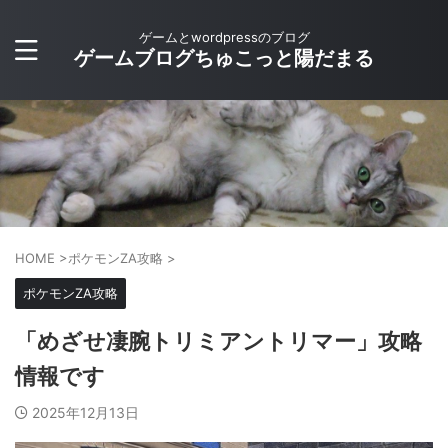
ゲームとwordpressのブログ
ゲームブログちゅこっと陽だまる
HOME
>
ポケモンZA攻略
>
ポケモンZA攻略
「めざせ凄腕トリミアントリマー」攻略
情報です
2025年12月13日