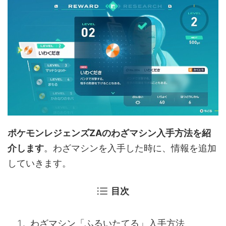
ポケモンレジェンズZAのわざマシン入手方法を紹
介します
。わざマシンを入手した時に、情報を追加
していきます。
目次
わざマシン「ふるいたてる」入手方法