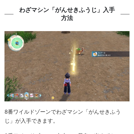
わざマシン「がんせきふうじ」入手
方法
8番ワイルドゾーンでわざマシン「がんせきふう
じ」が入手できます。