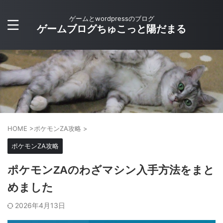
ゲームとwordpressのブログ
ゲームブログちゅこっと陽だまる
HOME
>
ポケモンZA攻略
>
ポケモンZA攻略
ポケモンZAのわざマシン入手方法をまと
めました
2026年4月13日