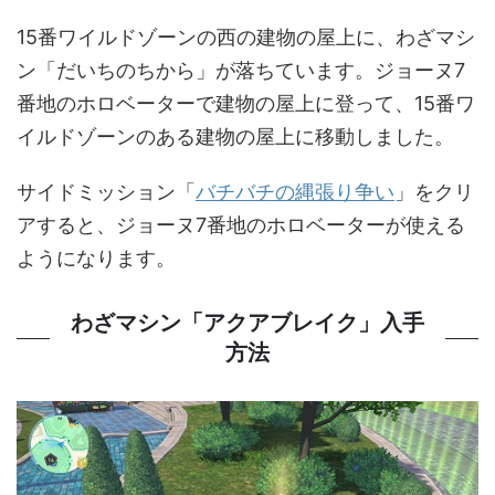
15番ワイルドゾーンの西の建物の屋上に、わざマシ
ン「だいちのちから」が落ちています。ジョーヌ7
番地のホロベーターで建物の屋上に登って、15番ワ
イルドゾーンのある建物の屋上に移動しました。
サイドミッション「
バチバチの縄張り争い
」をクリ
アすると、ジョーヌ7番地のホロベーターが使える
ようになります。
わざマシン「アクアブレイク」入手
方法