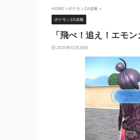
HOME
>
ポケモンZA攻略
>
ポケモンZA攻略
「飛べ！追え！エモン
2025年12月29日