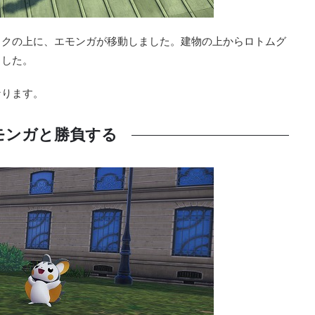
ックの上に、エモンガが移動しました。建物の上からロトムグ
ました。
なります。
モンガと勝負する