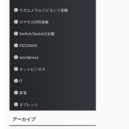
サガエメラルドビヨンド攻略
ロマサガ2RS攻略
Switch/Switch2全般
PSO2NGS
wordpress
ネットビジネス
IT
家電
タブレット
アーカイブ