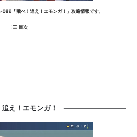
ン089「飛べ！追え！エモンガ！」攻略情報です
。
目次
！追え！エモンガ！