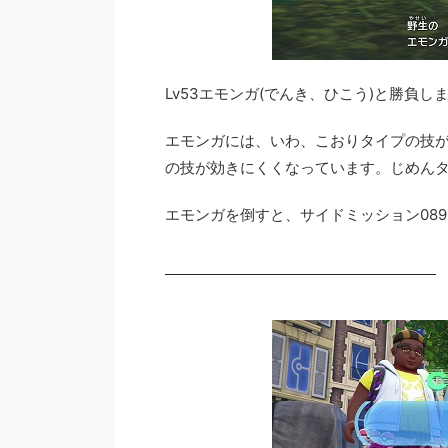
Lv53エモンガ(でんき、ひこう)と勝負し
エモンガには、いわ、こおりタイプの技
の技が効きにくくなっています。じめん
エモンガを倒すと、サイドミッション08