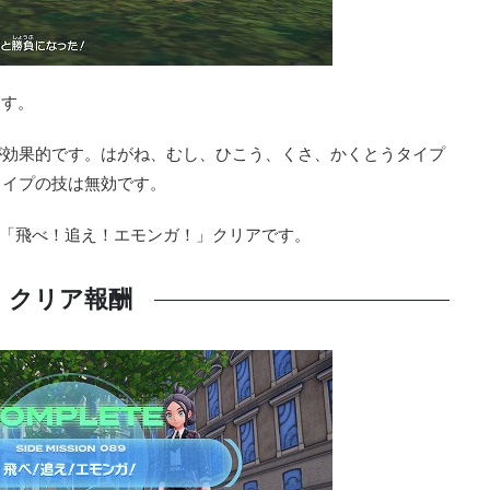
ます。
が効果的です。はがね、むし、ひこう、くさ、かくとうタイプ
タイプの技は無効です。
9「飛べ！追え！エモンガ！」クリアです。
クリア報酬