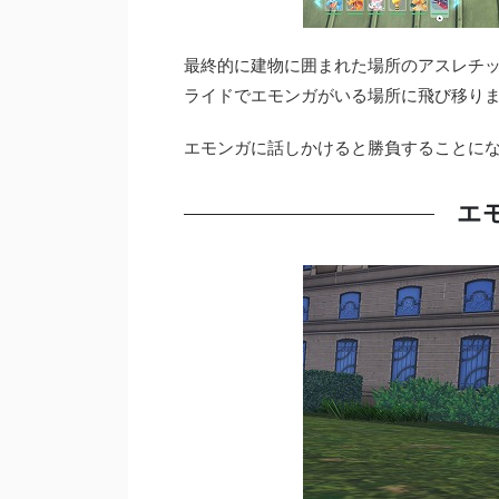
最終的に建物に囲まれた場所のアスレチ
ライドでエモンガがいる場所に飛び移り
エモンガに話しかけると勝負することに
エ