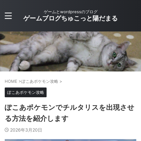
ゲームとwordpressのブログ
ゲームブログちゅこっと陽だまる
HOME
>
ぽこあポケモン攻略
>
ぽこあポケモン攻略
ぽこあポケモンでチルタリスを出現させ
る方法を紹介します
2026年3月20日