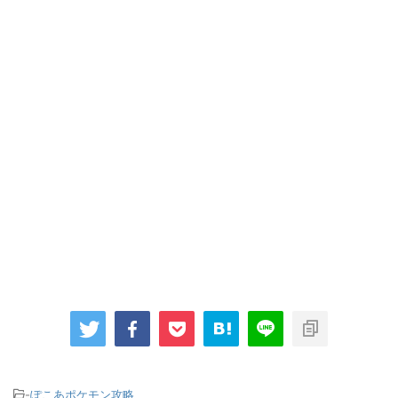
-
ぽこあポケモン攻略