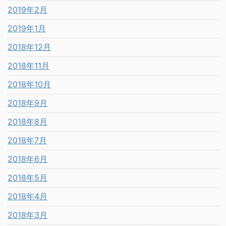
2019年2月
2019年1月
2018年12月
2018年11月
2018年10月
2018年9月
2018年8月
2018年7月
2018年6月
2018年5月
2018年4月
2018年3月