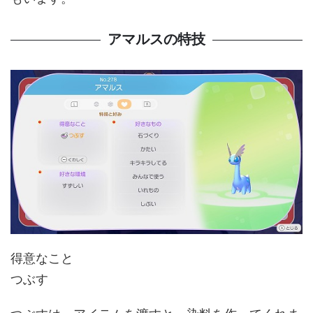
アマルスの特技
得意なこと
つぶす