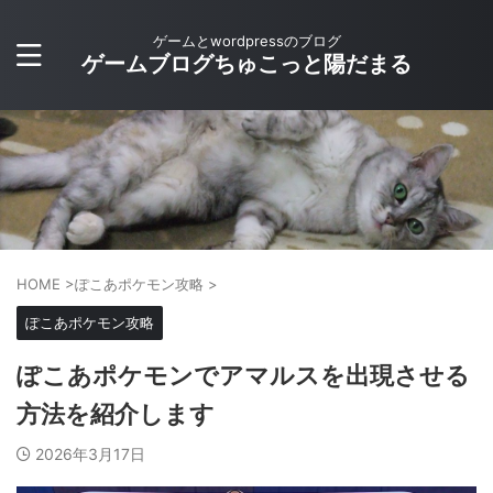
ゲームとwordpressのブログ
ゲームブログちゅこっと陽だまる
HOME
>
ぽこあポケモン攻略
>
ぽこあポケモン攻略
ぽこあポケモンでアマルスを出現させる
方法を紹介します
2026年3月17日