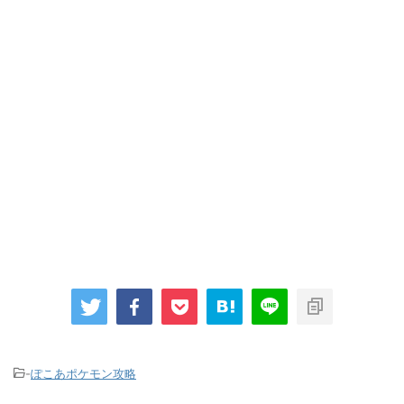
-
ぽこあポケモン攻略