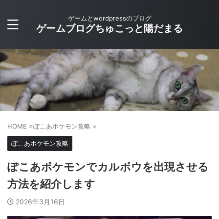
ゲームとwordpressのブログ
ゲームブログちゅこっと陽だまる
HOME
>
ぽこあポケモン攻略
>
ぽこあポケモン攻略
ぽこあポケモンでカルボウを出現させる
方法を紹介します
2026年3月16日