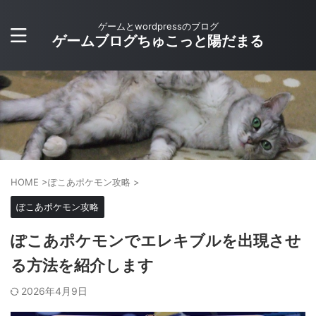
ゲームとwordpressのブログ
ゲームブログちゅこっと陽だまる
HOME
>
ぽこあポケモン攻略
>
ぽこあポケモン攻略
ぽこあポケモンでエレキブルを出現させ
る方法を紹介します
2026年4月9日