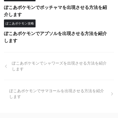
ぽこあポケモンでポッチャマを出現させる方法を紹
介します
ぽこあポケモン攻略
ぽこあポケモンでアブソルを出現させる方法を紹介
します
ぽこあポケモンでシャワーズを出現させる方法を紹介
します
ぽこあポケモンでサマヨールを出現させる方法を紹介
します