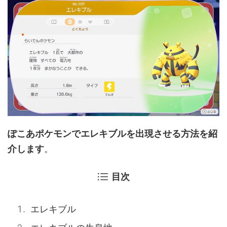
ぽこあポケモンでエレキブルを出現させる方法を紹
介します
。
目次
エレキブル