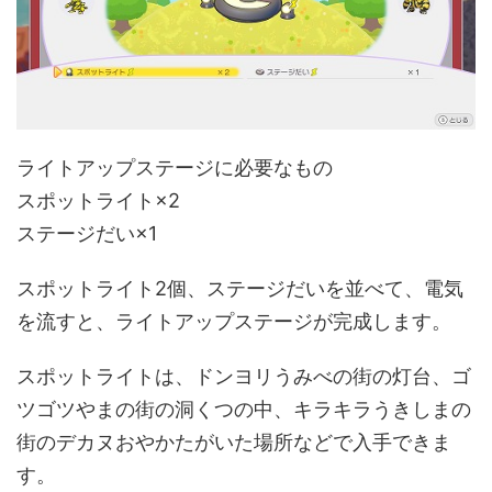
ライトアップステージに必要なもの
スポットライト×2
ステージだい×1
スポットライト2個、ステージだいを並べて、電気
を流すと、ライトアップステージが完成します。
スポットライトは、ドンヨリうみべの街の灯台、ゴ
ツゴツやまの街の洞くつの中、キラキラうきしまの
街のデカヌおやかたがいた場所などで入手できま
す。