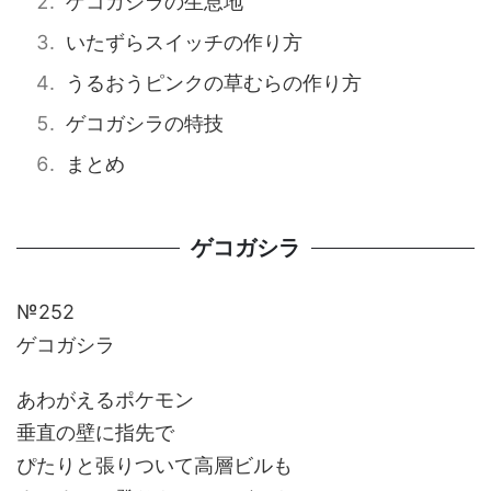
ゲコガシラの生息地
いたずらスイッチの作り方
うるおうピンクの草むらの作り方
ゲコガシラの特技
まとめ
ゲコガシラ
№252
ゲコガシラ
あわがえるポケモン
垂直の壁に指先で
ぴたりと張りついて高層ビルも