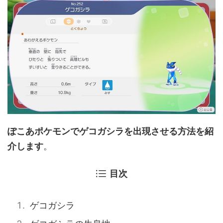
ぽこあポケモンでゲコガシラを出現させる方法を紹
介します
。
目次
ゲコガシラ