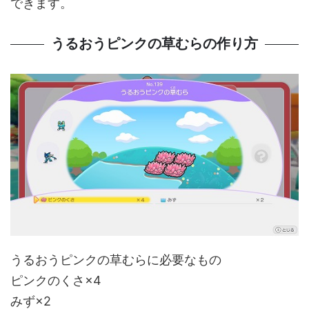
できます。
うるおうピンクの草むらの作り方
うるおうピンクの草むらに必要なもの
ピンクのくさ×4
みず×2