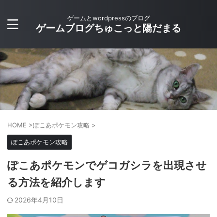
ゲームとwordpressのブログ
ゲームブログちゅこっと陽だまる
HOME
>
ぽこあポケモン攻略
>
ぽこあポケモン攻略
ぽこあポケモンでゲコガシラを出現させ
る方法を紹介します
2026年4月10日