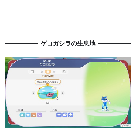
ゲコガシラの生息地