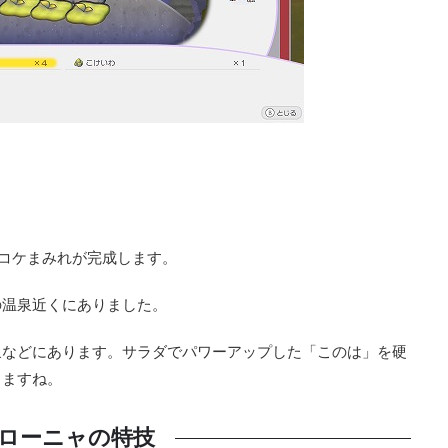
コケまみれが完成します。
の温泉近くにありました。
泉などにあります。サラダでパワーアップした「このは」を硬
きますね。
ローニャの特技