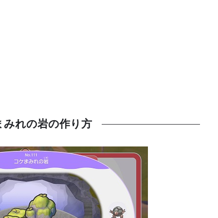
まみれの岩の作り方