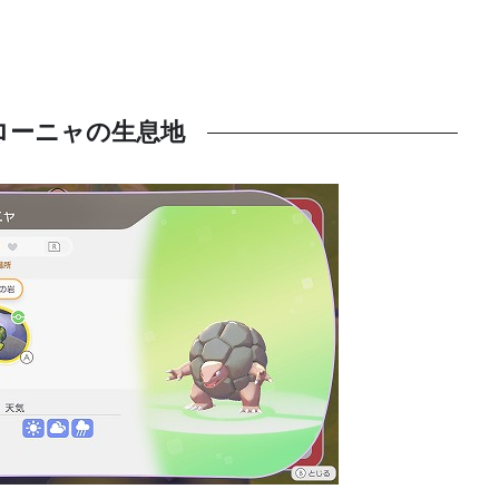
ローニャの生息地