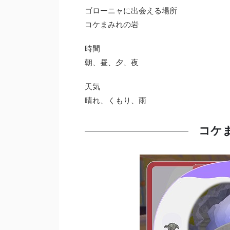
ゴローニャに出会える場所
コケまみれの岩
時間
朝、昼、夕、夜
天気
晴れ、くもり、雨
コケ