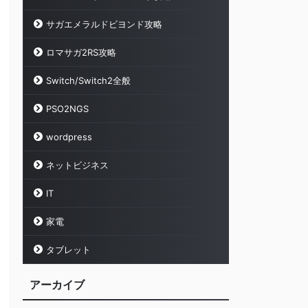
サガエメラルドビヨンド攻略
ロマサガ2RS攻略
Switch/Switch2全般
PSO2NGS
wordpress
ネットビジネス
IT
家電
タブレット
アーカイブ