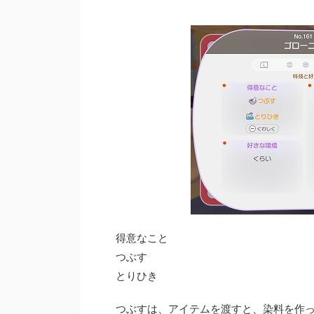
得意なこと
つぶす
とりひき
つぶすは、アイテムを渡すと、染料を作