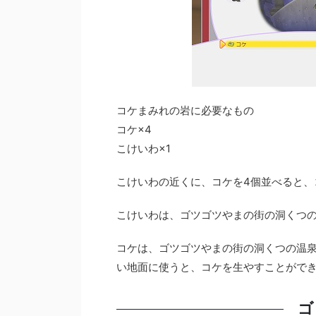
コケまみれの岩に必要なもの
コケ×4
こけいわ×1
こけいわの近くに、コケを4個並べると、
こけいわは、ゴツゴツやまの街の洞くつ
コケは、ゴツゴツやまの街の洞くつの温
い地面に使うと、コケを生やすことがで
ゴ