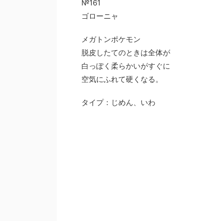
№161
ゴローニャ
メガトンポケモン
脱皮したてのときは全体が
白っぽく柔らかいがすぐに
空気にふれて硬くなる。
タイプ：じめん、いわ