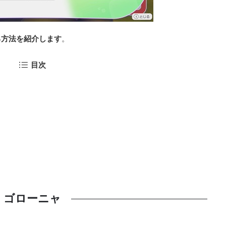
る方法を紹介します
。
目次
ゴローニャ