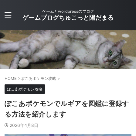
ゲームとwordpressのブログ
ゲームブログちゅこっと陽だまる
HOME
>
ぽこあポケモン攻略
>
ぽこあポケモン攻略
ぽこあポケモンでルギアを図鑑に登録す
る方法を紹介します
2026年4月8日