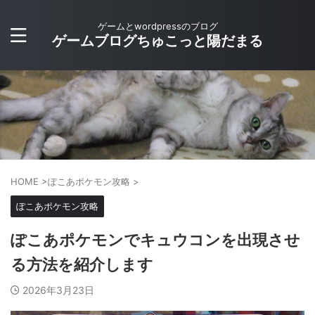
ゲームとwordpressのブログ
ゲームブログちゅこっと陽だまる
HOME
>
ぽこあポケモン攻略
>
ぽこあポケモン攻略
ぽこあポケモンでキュウコンを出現させ
る方法を紹介します
2026年3月23日