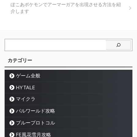
ぽこあポケモンでアーマーガアを出現させる方法を紹
介します
カテゴリー
ゲーム全般
HYTALE
マイクラ
パルワールド攻略
ブループロトコル
FE風花雪月攻略