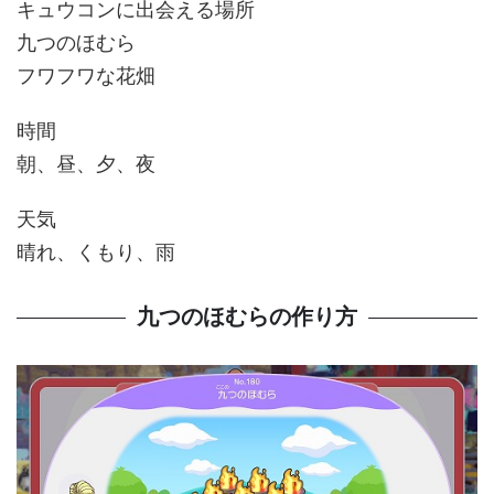
キュウコンに出会える場所
九つのほむら
フワフワな花畑
時間
朝、昼、夕、夜
天気
晴れ、くもり、雨
九つのほむらの作り方