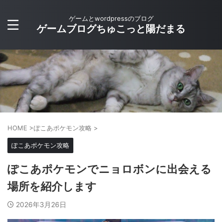
ゲームとwordpressのブログ
ゲームブログちゅこっと陽だまる
HOME
>
ぽこあポケモン攻略
>
ぽこあポケモン攻略
ぽこあポケモンでニョロボンに出会える
場所を紹介します
2026年3月26日