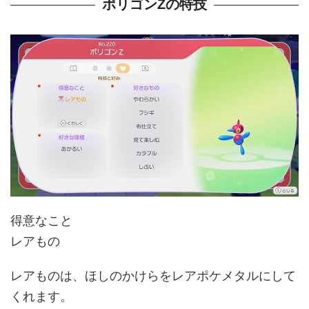
ポリゴンZの特技
得意なこと
レアもの
レアものは、ほしのかけらをレアポケメタルにして
くれます。