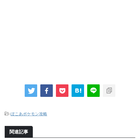
-
ぽこあポケモン攻略
関連記事