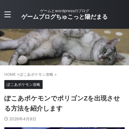
ゲームとwordpressのブログ
ゲームブログちゅこっと陽だまる
HOME
>
ぽこあポケモン攻略
>
ぽこあポケモン攻略
ぽこあポケモンでポリゴンZを出現させ
る方法を紹介します
2026年4月8日