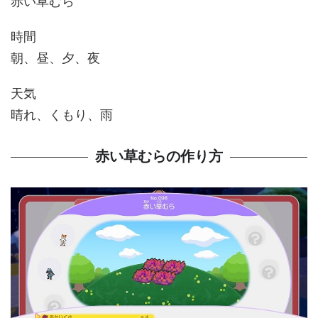
赤い草むら
時間
朝、昼、夕、夜
天気
晴れ、くもり、雨
赤い草むらの作り方