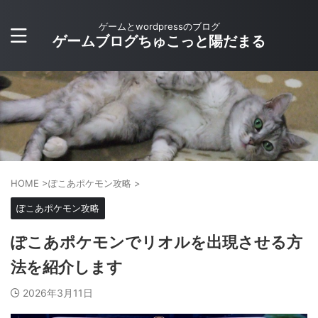
ゲームとwordpressのブログ
ゲームブログちゅこっと陽だまる
HOME
>
ぽこあポケモン攻略
>
ぽこあポケモン攻略
ぽこあポケモンでリオルを出現させる方
法を紹介します
2026年3月11日