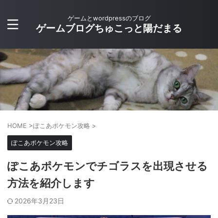
ゲームとwordpressのブログ
ゲームブログちゅこっと陽だまる
HOME
>
ぽこあポケモン攻略
>
ぽこあポケモン攻略
ぽこあポケモンでチゴラスを出現させる
方法を紹介します
2026年3月23日