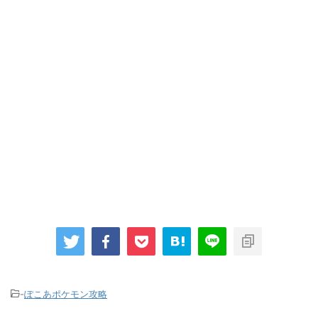
-
ぽこあポケモン攻略