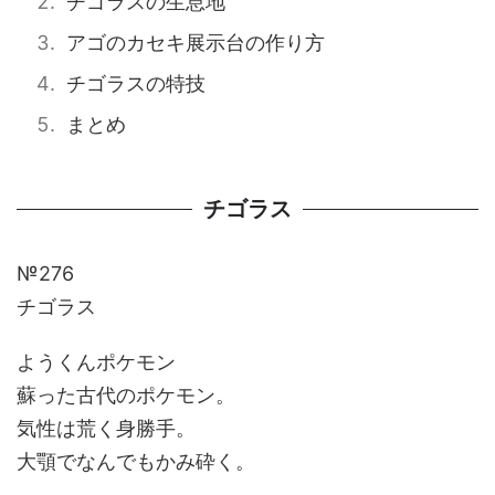
チゴラスの生息地
アゴのカセキ展示台の作り方
チゴラスの特技
まとめ
チゴラス
№276
チゴラス
ようくんポケモン
蘇った古代のポケモン。
気性は荒く身勝手。
大顎でなんでもかみ砕く。