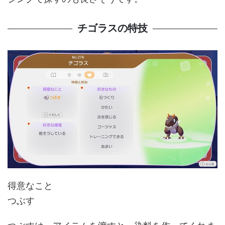
チゴラスの特技
得意なこと
つぶす