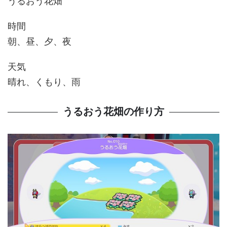
うるおう花畑
時間
朝、昼、夕、夜
天気
晴れ、くもり、雨
うるおう花畑の作り方