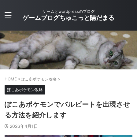
ゲームとwordpressのブログ
ゲームブログちゅこっと陽だまる
HOME
>
ぽこあポケモン攻略
>
ぽこあポケモン攻略
ぽこあポケモンでバルビートを出現させ
る方法を紹介します
2026年4月1日