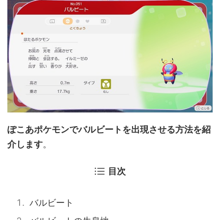
ぽこあポケモンでバルビートを出現させる方法を紹
介します
。
目次
バルビート