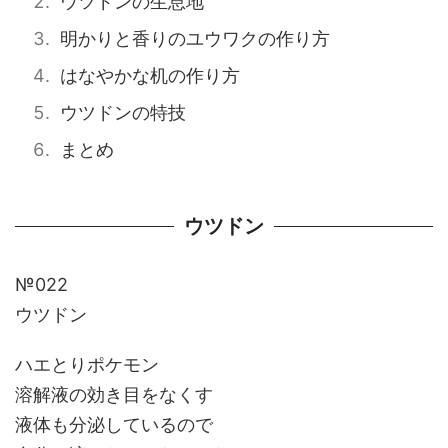
ウツドンの生息地
明かりと香りのユウワクの作り方
はなやかな机の作り方
ウツドンの特技
まとめ
ウツドン
№022
ウツドン
ハエとりポケモン
溶解液の効き目をなくす
液体も分泌しているので