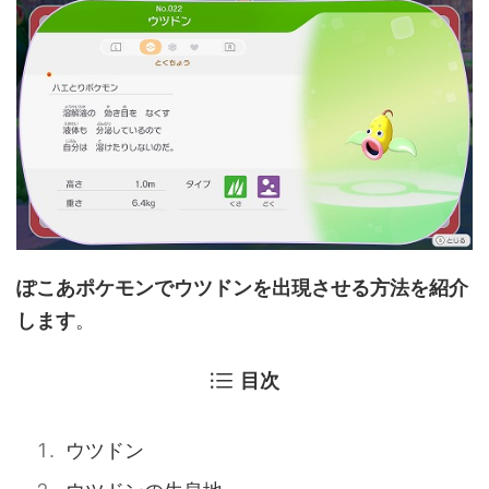
ぽこあポケモンでウツドンを出現させる方法を紹介
します
。
目次
ウツドン