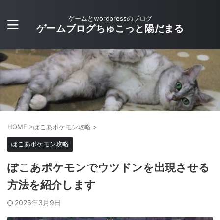
ゲームとwordpressのブログ
ゲームブログちゅこっと陽だまる
HOME
>
ぽこあポケモン攻略
>
ぽこあポケモン攻略
ぽこあポケモンでウツドンを出現させる
方法を紹介します
2026年3月9日