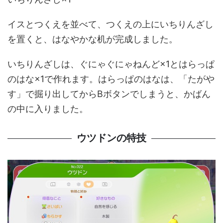
イスとつくえを並べて、つくえの上にいちりんざし
を置くと、はなやかな机が完成しました。
いちりんざしは、ぐにゃぐにゃねんど×1とはらっぱ
のはな×1で作れます。はらっぱのはなは、「たがや
す」で掘り出してからBボタンでしまうと、かばん
の中に入りました。
ウツドンの特技