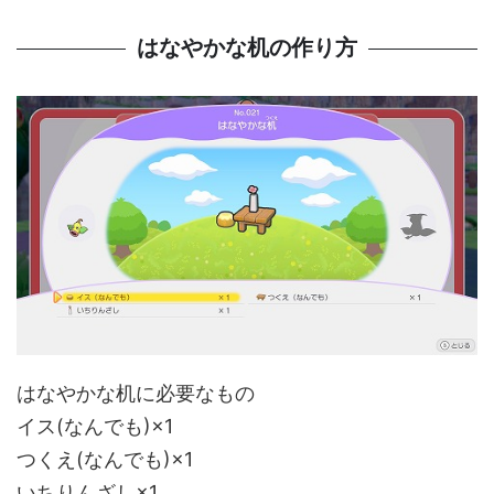
はなやかな机の作り方
はなやかな机に必要なもの
イス(なんでも)×1
つくえ(なんでも)×1
いちりんざし×1