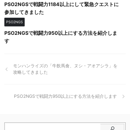
PSO2NGSで戦闘力1184以上にして緊急クエストに
参加してきました
PSO2NGS
PSO2NGSで戦闘力950以上にする方法を紹介しま
す
モンハンライズの「牛飲馬食、ヌシ・アオアシラ」を
攻略してきました
PSO2NGSで戦闘力950以上にする方法を紹介します