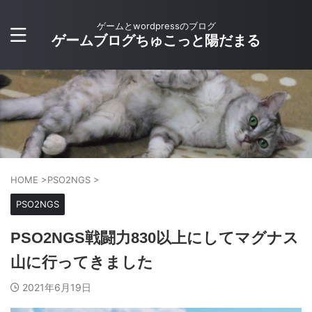
ゲームとwordpressのブログ
ゲームブログちゅこっと陽だまる
HOME
>
PSO2NGS
>
PSO2NGS
PSO2NGS戦闘力830以上にしてマグナス
山に行ってきました
2021年6月19日