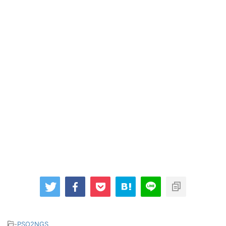
-
PSO2NGS