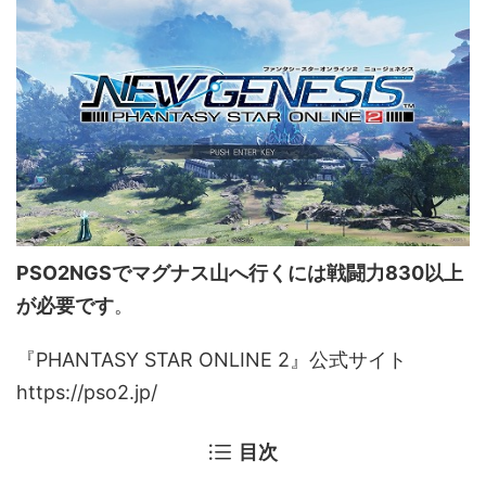
PSO2NGSでマグナス山へ行くには戦闘力830以上
が必要です
。
『PHANTASY STAR ONLINE 2』公式サイト
https://pso2.jp/
目次