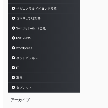
サガエメラルドビヨンド攻略
ロマサガ2RS攻略
Switch/Switch2全般
PSO2NGS
wordpress
ネットビジネス
IT
家電
タブレット
アーカイブ