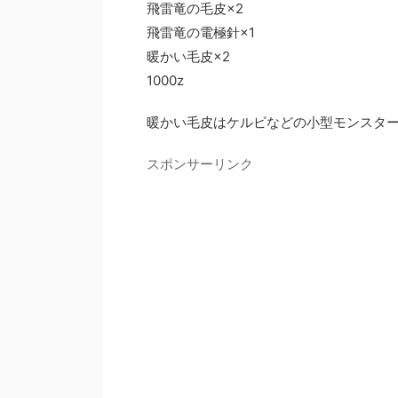
飛雷竜の毛皮×2
飛雷竜の電極針×1
暖かい毛皮×2
1000z
暖かい毛皮はケルビなどの小型モンスタ
スポンサーリンク