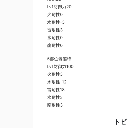
Lv1防御力20
火耐性0
水耐性-3
雷耐性3
氷耐性0
龍耐性0
5部位装備時
Lv1防御力100
火耐性3
水耐性-12
雷耐性18
氷耐性3
龍耐性3
トビ