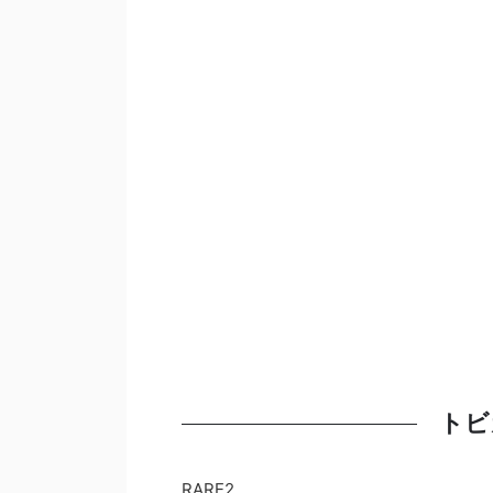
トビ
RARE2