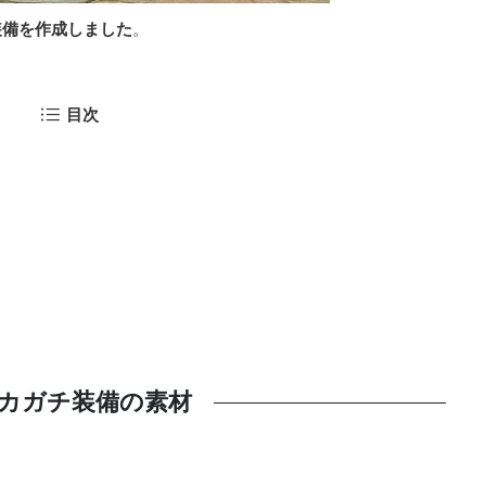
装備を作成しました
。
目次
カガチ装備の素材