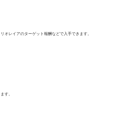
、リオレイアのターゲット報酬などで入手できます。
きます。