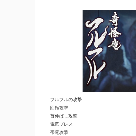
フルフルの攻撃
回転攻撃
首伸ばし攻撃
電気ブレス
帯電攻撃