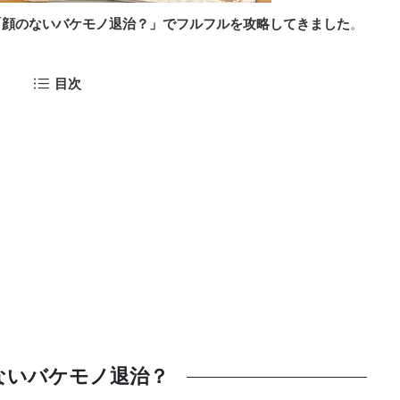
「顔のないバケモノ退治？」でフルフルを攻略してきました
。
目次
ないバケモノ退治？