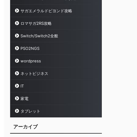
サガエメラルドビヨンド攻略
ロマサガ2RS攻略
Switch/Switch2全般
PSO2NGS
wordpress
ネットビジネス
IT
家電
タブレット
アーカイブ