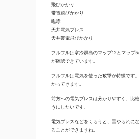
飛びかかり
帯電飛びかかり
咆哮
天井電気ブレス
天井帯電飛びかかり
フルフルは寒冷群島のマップ12とマップ
が確認できています。
フルフルは電気を使った攻撃が特徴です
かってきます。
前方への電気ブレスは分かりやすく、比
うにしたいです。
電気ブレスなどをくらうと、雷やられに
ることができますね。