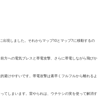
5に出現しました。それからマップ10とマップ7に移動するの
。前方への電気ブレスと帯電攻撃、さらに帯電しながら飛びか
較的避けやすいです。帯電攻撃は素早くフルフルから離れるよ
なってしまいます。雷やられは、ウチケシの実を使って解消す