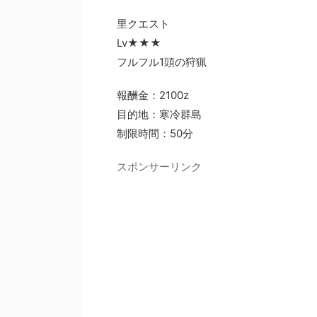
里クエスト
Lv★★★
フルフル1頭の狩猟
報酬金：2100z
目的地：寒冷群島
制限時間：50分
スポンサーリンク