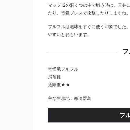
マップ12の洞くつの中で戦う時は、天井
たり、電気ブレスで攻撃したりしますね
フルフルは咆哮をすぐに使う印象でした
やすいとおもいます。
フ
奇怪竜フルフル
飛竜種
危険度★★
主な生息地：寒冷群島
フ