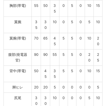
胸部(帯電)
55
50
3
0
5
0
10
15
5
翼腕
3
3
10
0
5
0
5
10
5
0
翼腕(帯電)
70
65
4
5
5
0
10
2
5
0
腹部(発電器
90
90
55
5
5
0
2
2
官)
0
5
背中(帯電)
50
4
3
5
5
0
10
15
5
5
脚ヒレ
20
20
5
0
0
0
0
5
尻尾
3
3
10
0
0
0
5
10
0
0