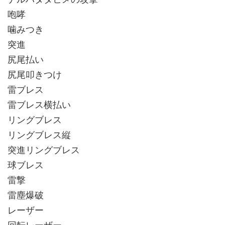
咆哮
噛みつき
突進
尻尾払い
尻尾叩きつけ
雷ブレス
雷ブレス横払い
リングブレス
リングブレス縦
突進リングブレス
球ブレス
雷撃
雷塵爆破
レーザー