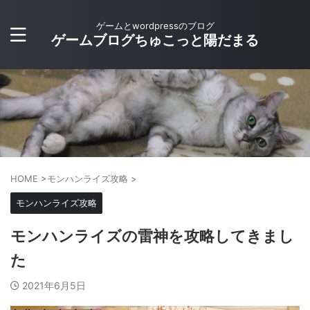
ゲームとwordpressのブログ
ゲームブログちゅこっと陽だまる
HOME
>
モンハンライズ攻略
>
モンハンライズ攻略
モンハンライズの雷神を攻略してきまし
た
2021年6月5日