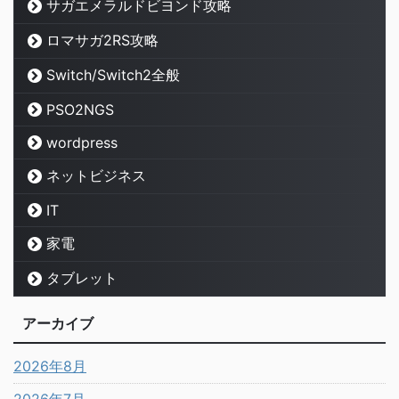
サガエメラルドビヨンド攻略
ロマサガ2RS攻略
Switch/Switch2全般
PSO2NGS
wordpress
ネットビジネス
IT
家電
タブレット
アーカイブ
2026年8月