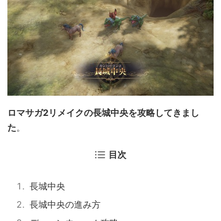
ロマサガ2リメイクの長城中央を攻略してきまし
た
。
目次
長城中央
長城中央の進み方