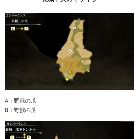
A：野獣の爪
B：野獣の爪