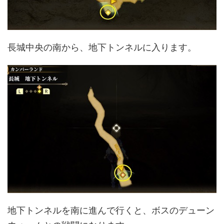
長城中央の南から、地下トンネルに入ります。
地下トンネルを南に進んで行くと、ボスのデューン