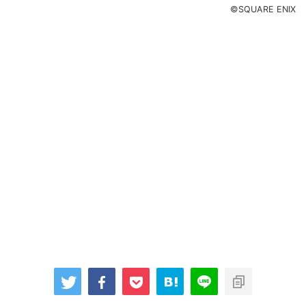
©SQUARE ENIX