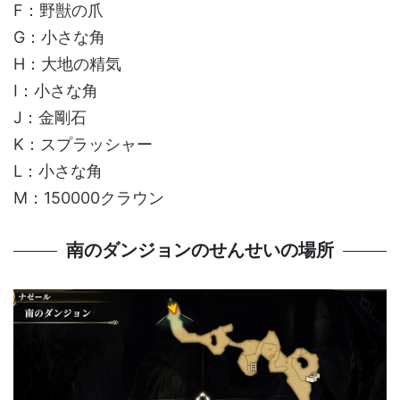
F：野獣の爪
G：小さな角
H：大地の精気
I：小さな角
J：金剛石
K：スプラッシャー
L：小さな角
M：150000クラウン
南のダンジョンのせんせいの場所