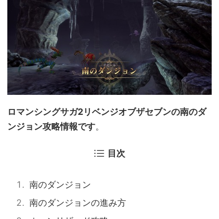
ロマンシングサガ2リベンジオブザセブンの南のダ
ンジョン攻略情報です
。
目次
南のダンジョン
南のダンジョンの進み方