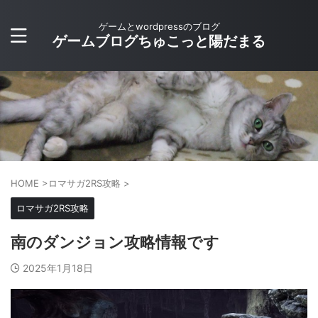
ゲームとwordpressのブログ
ゲームブログちゅこっと陽だまる
HOME
>
ロマサガ2RS攻略
>
ロマサガ2RS攻略
南のダンジョン攻略情報です
2025年1月18日