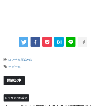
-
ロマサガ2RS攻略
-
ナゼール
関連記事
ロマサガ2RS攻略