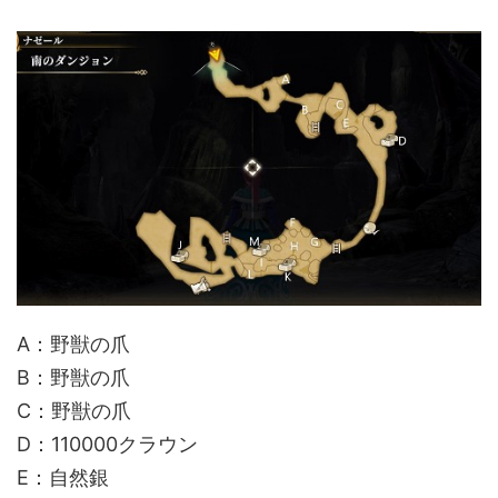
A：野獣の爪
B：野獣の爪
C：野獣の爪
D：110000クラウン
E：自然銀