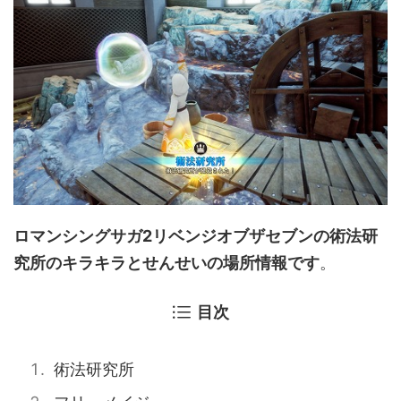
ロマンシングサガ2リベンジオブザセブンの術法研
究所のキラキラとせんせいの場所情報です
。
目次
術法研究所