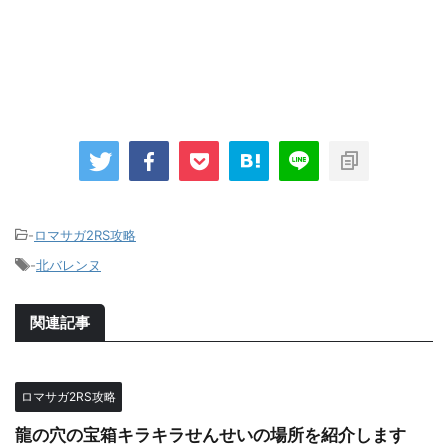
-
ロマサガ2RS攻略
-
北バレンヌ
関連記事
ロマサガ2RS攻略
龍の穴の宝箱キラキラせんせいの場所を紹介します