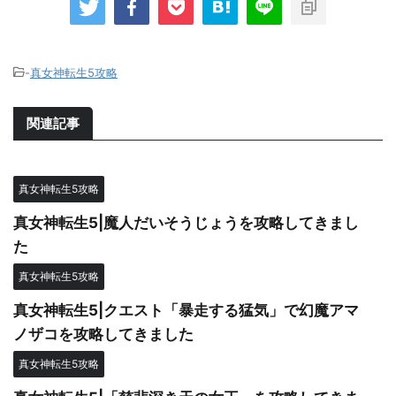
-
真女神転生5攻略
関連記事
真女神転生5攻略
真女神転生5|魔人だいそうじょうを攻略してきまし
た
真女神転生5攻略
真女神転生5|クエスト「暴走する猛気」で幻魔アマ
ノザコを攻略してきました
真女神転生5攻略