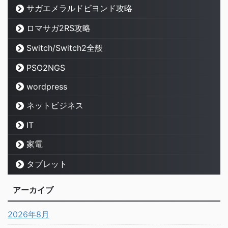
サガエメラルドビヨンド攻略
ロマサガ2RS攻略
Switch/Switch2全般
PSO2NGS
wordpress
ネットビジネス
IT
家電
タブレット
アーカイブ
2026年8月