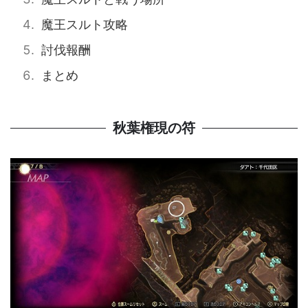
魔王スルト攻略
討伐報酬
まとめ
秋葉権現の符