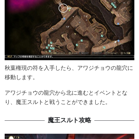
秋葉権現の符を入手したら、アワジチョウの龍穴に
移動します。
アワジチョウの龍穴から北に進むとイベントとな
り、魔王スルトと戦うことができました。
魔王スルト攻略