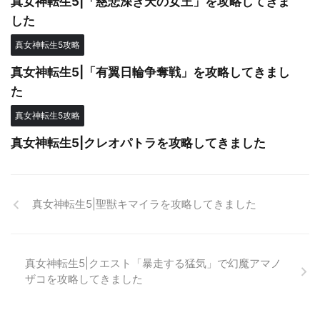
真女神転生5|「慈悲深き天の女王」を攻略してきま
した
真女神転生5攻略
真女神転生5|「有翼日輪争奪戦」を攻略してきまし
た
真女神転生5攻略
真女神転生5|クレオパトラを攻略してきました
真女神転生5|聖獣キマイラを攻略してきました
真女神転生5|クエスト「暴走する猛気」で幻魔アマノ
ザコを攻略してきました