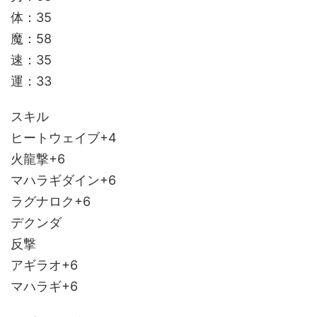
体：35
魔：58
速：35
運：33
スキル
ヒートウェイブ+4
火龍撃+6
マハラギダイン+6
ラグナロク+6
デクンダ
反撃
アギラオ+6
マハラギ+6