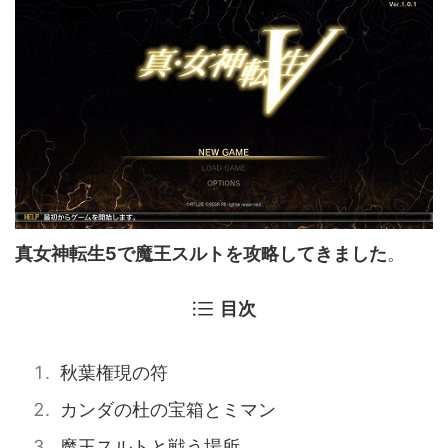
真女神転生5で魔王スルトを攻略してきました
。
目次
秋葉権現の符
カンダの杜の宝箱とミマン
魔王スルトと戦う場所