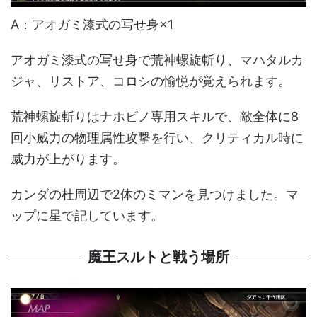
A：アオガミ漆式の写せ身×1
アオガミ漆式の写せ身で荒神螺旋斬り、マハタルカ
ジャ、リストア、コロシの愉悦が覚えられます。
荒神螺旋斬りはナホビノ専用スキルで、敵全体に8
回小威力の物理属性攻撃を行い、クリティカル時に
威力が上がります。
カンダの杜周辺で2体のミマンを見つけました。マ
ップに星で記しています。
魔王スルトと戦う場所