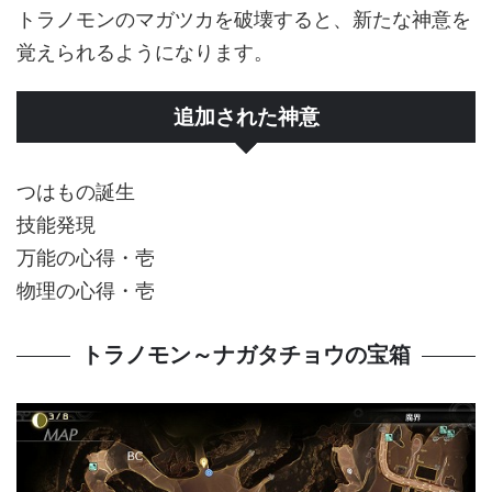
トラノモンのマガツカを破壊すると、新たな神意を
覚えられるようになります。
追加された神意
つはもの誕生
技能発現
万能の心得・壱
物理の心得・壱
トラノモン～ナガタチョウの宝箱