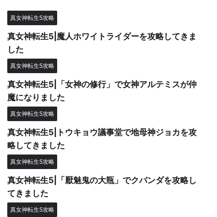
真女神転生5攻略
真女神転生5|魔人ホワイトライダーを攻略してきま
した
真女神転生5攻略
真女神転生5|「女神の修行」で女神アルテミスが仲
魔になりました
真女神転生5攻略
真女神転生5|トウキョウ議事堂で地母神ジョカを攻
略してきました
真女神転生5攻略
真女神転生5|「厭魅鬼の大瓶」でクバンダを攻略し
てきました
真女神転生5攻略