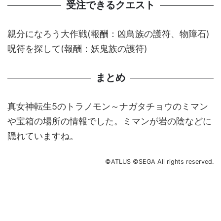
受注できるクエスト
親分になろう大作戦(報酬：凶鳥族の護符、物障石)
呪符を探して(報酬：妖鬼族の護符)
まとめ
真女神転生5のトラノモン～ナガタチョウのミマン
や宝箱の場所の情報でした。ミマンが岩の陰などに
隠れていますね。
©ATLUS ©SEGA All rights reserved.