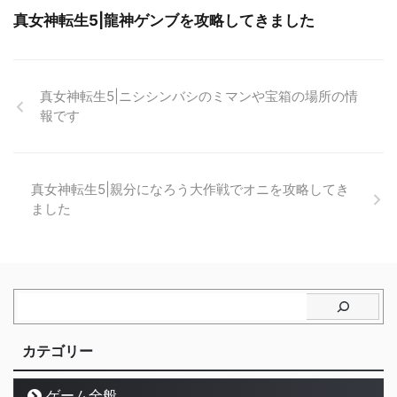
真女神転生5|龍神ゲンブを攻略してきました
真女神転生5|ニシシンバシのミマンや宝箱の場所の情
報です
真女神転生5|親分になろう大作戦でオニを攻略してき
ました
カテゴリー
ゲーム全般