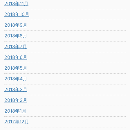
2018年11月
2018年10月
2018年9月
2018年8月
2018年7月
2018年6月
2018年5月
2018年4月
2018年3月
2018年2月
2018年1月
2017年12月