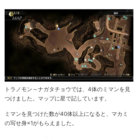
トラノモン～ナガタチョウでは、4体のミマンを見
つけました。マップに星で記しています。
ミマンを見つけた数が40体以上になると、マカミ
の写せ身×1がもらえました。