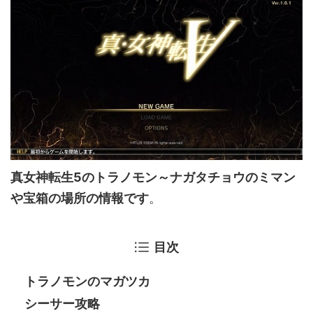
真女神転生5のトラノモン～ナガタチョウのミマン
や宝箱の場所の情報です
。
目次
トラノモンのマガツカ
シーサー攻略