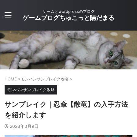
ゲームとwordpressのブログ
ゲームブログちゅこっと陽だまる
HOME
>
モンハンサンブレイク攻略
>
モンハンサンブレイク攻略
サンブレイク｜忍傘【散竜】の入手方法
を紹介します
2023年3月9日