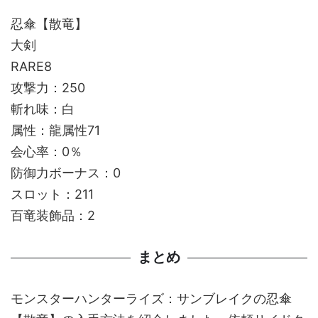
忍傘【散竜】
大剣
RARE8
攻撃力：250
斬れ味：白
属性：龍属性71
会心率：0％
防御力ボーナス：0
スロット：211
百竜装飾品：2
まとめ
モンスターハンターライズ：サンブレイクの忍傘