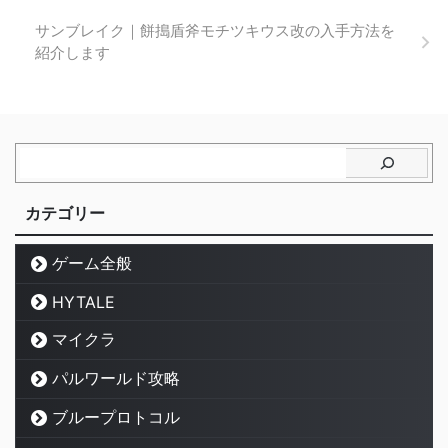
サンブレイク｜餅搗盾斧モチツキウス改の入手方法を
紹介します
カテゴリー
ゲーム全般
HYTALE
マイクラ
パルワールド攻略
ブループロトコル