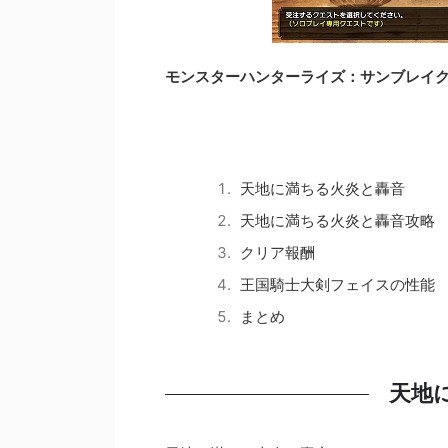
モンスターハンターライズ：サンブレイ
天地に満ちる火炎と轟音
天地に満ちる火炎と轟音攻略
クリア報酬
王国騎士大剣フェイスの性能
まとめ
天地