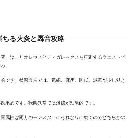
満ちる火炎と轟音攻略
轟音」は、リオレウスとティガレックスを狩猟するクエストで
すね。
果的です。状態異常では、気絶、麻痺、睡眠、減気が少し効き
が効果的です。状態異常では爆破が効果的です。
と雷属性は両方のモンスターにそれなりに効くのでどちらかの
。