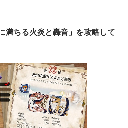
に満ちる火炎と轟音」を攻略して