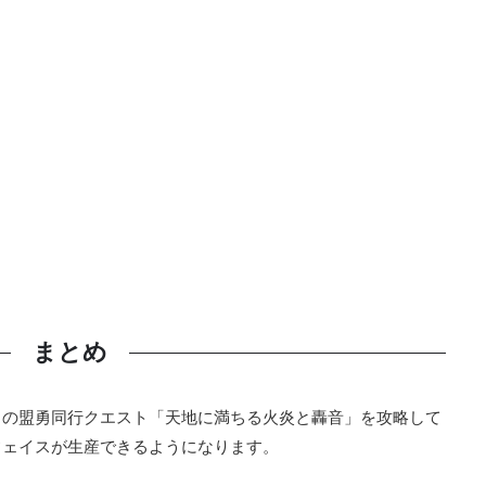
まとめ
クの盟勇同行クエスト「天地に満ちる火炎と轟音」を攻略して
フェイスが生産できるようになります。