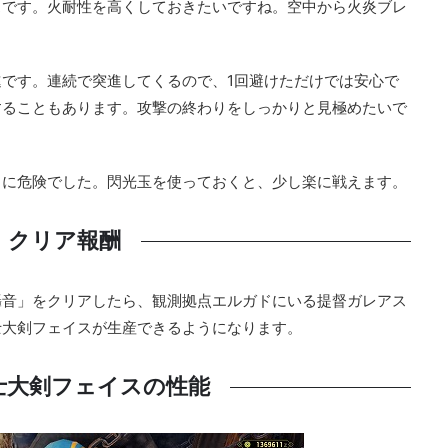
スです。火耐性を高くしておきたいですね。空中から火炎ブレ
です。連続で突進してくるので、1回避けただけでは安心で
することもあります。攻撃の終わりをしっかりと見極めたいで
くに危険でした。閃光玉を使っておくと、少し楽に戦えます。
クリア報酬
轟音」をクリアしたら、観測拠点エルガドにいる提督ガレアス
士大剣フェイスが生産できるようになります。
士大剣フェイスの性能