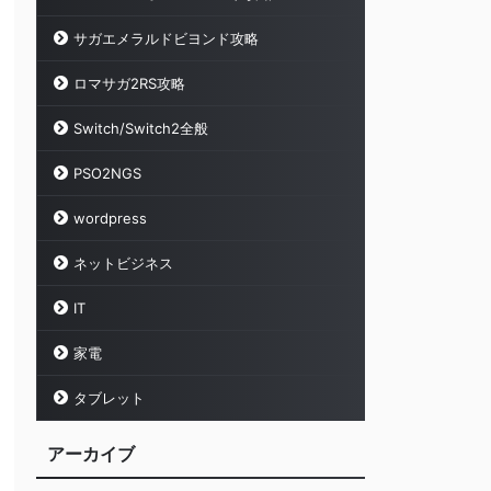
サガエメラルドビヨンド攻略
ロマサガ2RS攻略
Switch/Switch2全般
PSO2NGS
wordpress
ネットビジネス
IT
家電
タブレット
アーカイブ