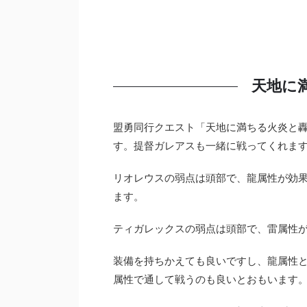
天地に
盟勇同行クエスト「天地に満ちる火炎と
す。提督ガレアスも一緒に戦ってくれま
リオレウスの弱点は頭部で、龍属性が効
ます。
ティガレックスの弱点は頭部で、雷属性
装備を持ちかえても良いですし、龍属性
属性で通して戦うのも良いとおもいます