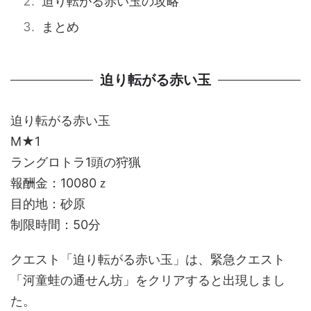
迫り転がる赤い玉の攻略
まとめ
迫り転がる赤い玉
迫り転がる赤い玉
M★1
ラングロトラ1頭の狩猟
報酬金：10080ｚ
目的地：砂原
制限時間：50分
クエスト「迫り転がる赤い玉」は、緊急クエスト
「河童蛙の通せん坊」をクリアすると出現しまし
た。