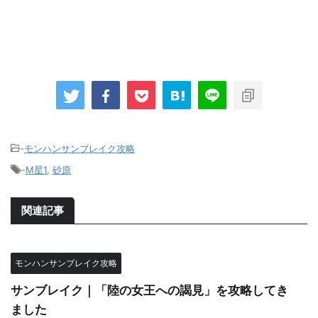
-
モンハンサンブレイク攻略
-
M星1
,
砂原
関連記事
モンハンサンブレイク攻略
サンブレイク｜「陸の女王への謁見」を攻略してき
ました