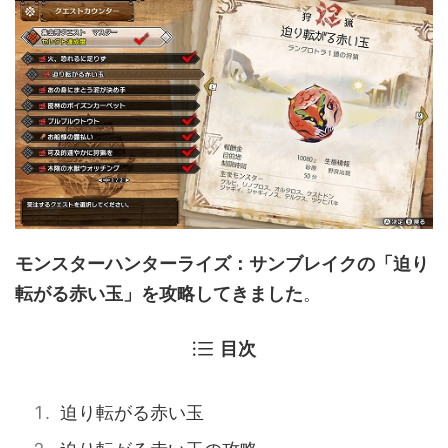
モンスターハンターライズ：サンブレイクの「迫り
転がる赤い玉」を攻略してきました
。
目次
迫り転がる赤い玉