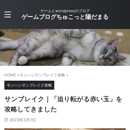
ゲームとwordpressのブログ
ゲームブログちゅこっと陽だまる
HOME
>
モンハンサンブレイク攻略
>
モンハンサンブレイク攻略
サンブレイク｜「迫り転がる赤い玉」を
攻略してきました
2023年3月1日