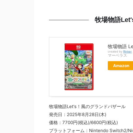
牧場物語Le
牧場物語 Let
created by
Rinker
マーベラス
Amazon
牧場物語Let's！風のグランドバザール
発売日：2025年8月28日(木)
価格：7700円(税込)/6600円(税込)
プラットフォーム：Nintendo Switch2/Nint