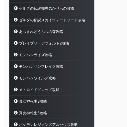
ゼルダの伝説知恵のかりもの攻略
ゼルダの伝説スカイウォードソード攻略
あつまれどうぶつの森攻略
ブレイブリーデフォルト2攻略
モンハンライズ攻略
モンハンサンブレイク攻略
モンハンワイルズ攻略
メトロイドドレッド攻略
真女神転生3攻略
真女神転生5攻略
ポケモンレジェンズアルセウス攻略