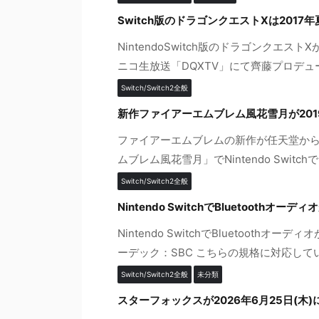
Switch版のドラゴンクエストXは2017
NintendoSwitch版のドラゴンクエ
ニコ生放送「DQXTV」にて齊藤プロデュー
Switch/Switch2全般
新作ファイアーエムブレム風花雪月が20
ファイアーエムブレムの新作が任天堂から
ムブレム風花雪月」でNintendo Switc
Switch/Switch2全般
Nintendo SwitchでBluetooth
Nintendo SwitchでBluetooth
ーデック：SBC こちらの規格に対応しているBl
Switch/Switch2全般
未分類
スターフォックスが2026年6月25日(木