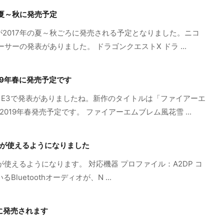
年夏～秋に発売予定
ストXが2017年の夏～秋ごろに発売される予定となりました。ニコ
サーの発表がありました。 ドラゴンクエストX ドラ ...
19年春に発売予定です
E3で発表がありましたね。新作のタイトルは「ファイアーエ
hで2019年春発売予定です。 ファイアーエムブレム風花雪 ...
オーディオが使えるようになりました
オーディオが使えるようになります。 対応機器 プロファイル：A2DP コ
uetoothオーディオが、N ...
)に発売されます