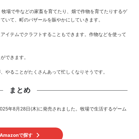
は、牧場で牛などの家畜を育てたり、畑で作物を育てたりするゲ
っていて、町のバザールを賑やかにしていきます。
たアイテムでクラフトすることもできます。作物などを使って
とができます。
が、やることがたくさんあって忙しくなりそうです。
まとめ
2025年8月28日(木)に発売されました。牧場で生活するゲーム
Amazonで探す