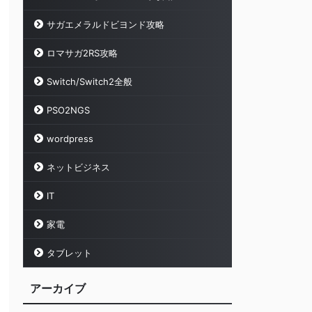
サガエメラルドビヨンド攻略
ロマサガ2RS攻略
Switch/Switch2全般
PSO2NGS
wordpress
ネットビジネス
IT
家電
タブレット
アーカイブ