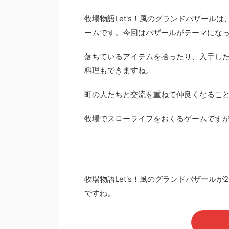
牧場物語Let's！風のグランドバザール
ームです。今回はバザールがテーマにな
落ちているアイテムを拾ったり、入手し
料理もできますね。
町の人たちと交流を重ねて仲良くなるこ
牧場でスローライフをおくるゲームです
牧場物語Let's！風のグランドバザールが
ですね。