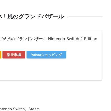
t's！風のグランドバザール
's! 風のグランドバザール Nintendo Switch 2 Edition
楽天市場
Yahooショッピング
endo Switch、Steam