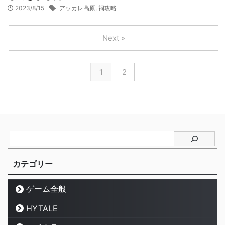
2023/8/15
アッカレ高原
,
祠攻略
Next »
1
2
カテゴリー
ゲーム全般
HYTALE