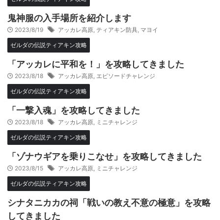
鬼神服の入手場所を紹介します
2023/8/19
アッカレ高原
,
ティアキン防具
,
マヨイ
ゼルダの伝説ティアキン攻略
「アッカレに平和を！」を攻略してきました
2023/8/18
アッカレ高原
,
エピソードチャレンジ
ゼルダの伝説ティアキン攻略
「一撃入魂」を攻略してきました
2023/8/18
アッカレ高原
,
ミニチャレンジ
ゼルダの伝説ティアキン攻略
「ゾナウギアを乗りこなせ」を攻略してきました
2023/8/15
アッカレ高原
,
ミニチャレンジ
ゼルダの伝説ティアキン攻略
シナタニカカの祠「戦いの教え不意の極意」を攻略
してきました