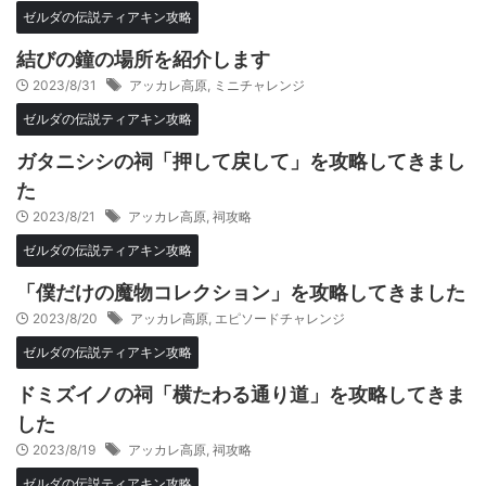
ゼルダの伝説ティアキン攻略
結びの鐘の場所を紹介します
2023/8/31
アッカレ高原
,
ミニチャレンジ
ゼルダの伝説ティアキン攻略
ガタニシシの祠「押して戻して」を攻略してきまし
た
2023/8/21
アッカレ高原
,
祠攻略
ゼルダの伝説ティアキン攻略
「僕だけの魔物コレクション」を攻略してきました
2023/8/20
アッカレ高原
,
エピソードチャレンジ
ゼルダの伝説ティアキン攻略
ドミズイノの祠「横たわる通り道」を攻略してきま
した
2023/8/19
アッカレ高原
,
祠攻略
ゼルダの伝説ティアキン攻略