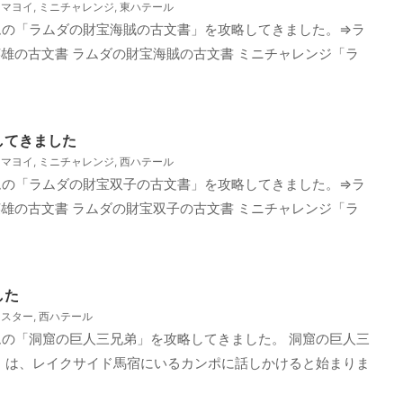
,
マヨイ
,
ミニチャレンジ
,
東ハテール
ムの「ラムダの財宝海賊の古文書」を攻略してきました。⇒ラ
雄の古文書 ラムダの財宝海賊の古文書 ミニチャレンジ「ラ
してきました
,
マヨイ
,
ミニチャレンジ
,
西ハテール
ムの「ラムダの財宝双子の古文書」を攻略してきました。⇒ラ
雄の古文書 ラムダの財宝双子の古文書 ミニチャレンジ「ラ
した
ンスター
,
西ハテール
の「洞窟の巨人三兄弟」を攻略してきました。 洞窟の巨人三
」は、レイクサイド馬宿にいるカンポに話しかけると始まりま