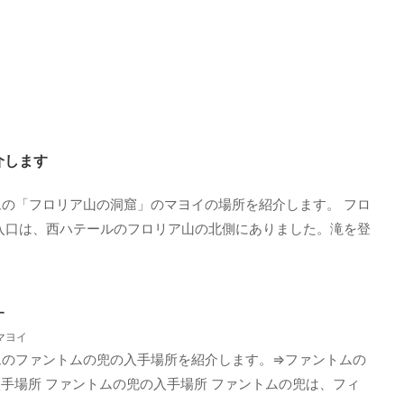
介します
の「フロリア山の洞窟」のマヨイの場所を紹介します。 フロ
入口は、西ハテールのフロリア山の北側にありました。滝を登
す
マヨイ
ムのファントムの兜の入手場所を紹介します。⇒ファントムの
手場所 ファントムの兜の入手場所 ファントムの兜は、フィ