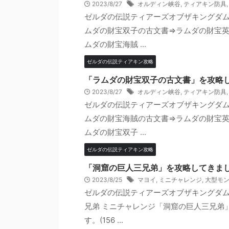
2023/8/27
オルディン峡谷
,
ティアキン防具
ゼルダの伝説ティアーズオブザキングダ
ムダの財宝双子の古文書⇒ラムダの財宝英
ムダの財宝海賊 ...
ゼルダの伝説ティアキン攻略
「ラムダの財宝双子の古文書」を攻略
2023/8/27
オルディン峡谷
,
ティアキン防具
ゼルダの伝説ティアーズオブザキングダ
ムダの財宝海賊の古文書⇒ラムダの財宝英
ムダの財宝双子 ...
ゼルダの伝説ティアキン攻略
「洞窟の巨人三兄弟」を攻略してきま
2023/8/25
マヨイ
,
ミニチャレンジ
,
大型モ
ゼルダの伝説ティアーズオブザキングダム
兄弟 ミニチャレンジ「洞窟の巨人三兄弟
す。(156 ...