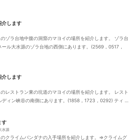
紹介します
のゾラ台地中腹の洞窟のマヨイの場所を紹介します。 ゾラ台
ール大水源のゾラ台地の西側にあります。(2569，0517，
紹介します
のレストラン東の坑道のマヨイの場所を紹介します。 レスト
峡谷の南側にあります。(1858，1723，0292) ティ ...
ます
大水源
ムのクライムバンダナの入手場所を紹介します。⇒クライムグ