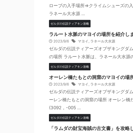
ローブの入手場所⇒クライムシューズの入
ラネール大水源 ...
ゼルダの伝説ティアキン攻略
ラルート水脈のマヨイの場所を紹介し
2023/9/6
マヨイ
,
ラネール大水源
ゼルダの伝説ティアーズオブザキングダム
の場所 ラルート水脈は、ラネール大水源の南あり
ゼルダの伝説ティアキン攻略
オーレン橋たもとの洞窟のマヨイの場
2023/9/6
マヨイ
,
ラネール大水源
ゼルダの伝説ティアーズオブザキングダム
ーレン橋たもとの洞窟の場所 オーレン橋
(3092，-005 ...
ゼルダの伝説ティアキン攻略
「ラムダの財宝海賊の古文書」を攻略