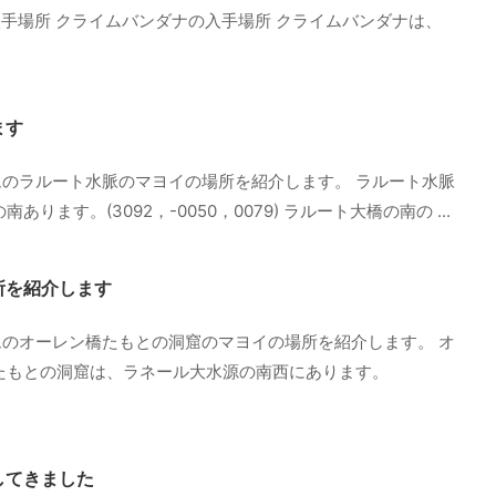
手場所 クライムバンダナの入手場所 クライムバンダナは、
ます
のラルート水脈のマヨイの場所を紹介します。 ラルート水脈
ます。(3092，-0050，0079) ラルート大橋の南の ...
所を紹介します
のオーレン橋たもとの洞窟のマヨイの場所を紹介します。 オ
たもとの洞窟は、ラネール大水源の南西にあります。
してきました