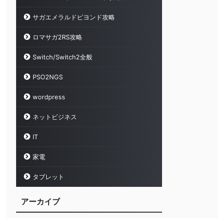
サガエメラルドビヨンド攻略
ロマサガ2RS攻略
Switch/Switch2全般
PSO2NGS
wordpress
ネットビジネス
IT
家電
タブレット
アーカイブ