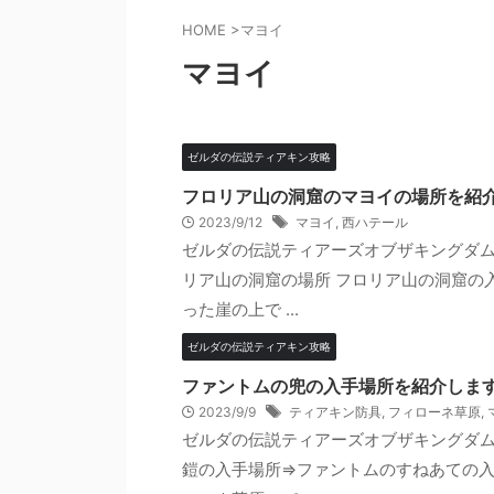
HOME
>
マヨイ
マヨイ
ゼルダの伝説ティアキン攻略
フロリア山の洞窟のマヨイの場所を紹
2023/9/12
マヨイ
,
西ハテール
ゼルダの伝説ティアーズオブザキングダム
リア山の洞窟の場所 フロリア山の洞窟の
った崖の上で ...
ゼルダの伝説ティアキン攻略
ファントムの兜の入手場所を紹介しま
2023/9/9
ティアキン防具
,
フィローネ草原
,
ゼルダの伝説ティアーズオブザキングダ
鎧の入手場所⇒ファントムのすねあての入