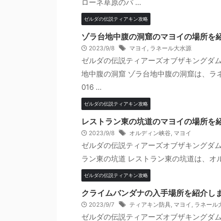
ローネ草原のパ ...
ゼルダの伝説ティアキン攻略
ゾラ台地中腹の洞窟のマヨイの場所を
2023/9/8
マヨイ
,
ラネール大水源
ゼルダの伝説ティアーズオブザキングダム
地中腹の洞窟 ゾラ台地中腹の洞窟は、ラネ
016 ...
ゼルダの伝説ティアキン攻略
レストラン東の坑道のマヨイの場所を
2023/9/8
オルディン峡谷
,
マヨイ
ゼルダの伝説ティアーズオブザキングダム
ラン東の坑道 レストラン東の坑道は、オルディン
ゼルダの伝説ティアキン攻略
クライムバンダナの入手場所を紹介し
2023/9/7
ティアキン防具
,
マヨイ
,
ラネール
ゼルダの伝説ティアーズオブザキングダ