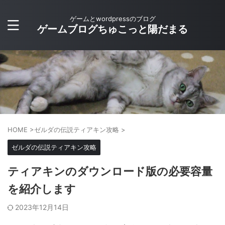
ゲームとwordpressのブログ
ゲームブログちゅこっと陽だまる
HOME
>
ゼルダの伝説ティアキン攻略
>
ゼルダの伝説ティアキン攻略
ティアキンのダウンロード版の必要容量
を紹介します
2023年12月14日