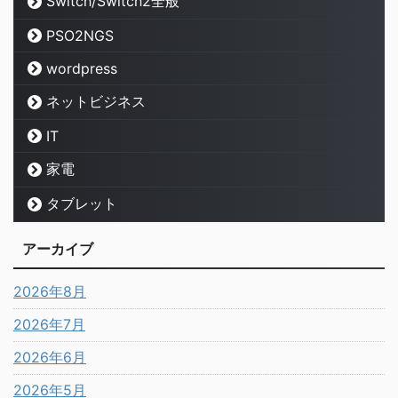
Switch/Switch2全般
PSO2NGS
wordpress
ネットビジネス
IT
家電
タブレット
アーカイブ
2026年8月
2026年7月
2026年6月
2026年5月