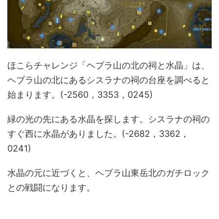
ほこらチャレンジ「ヘブラ山の北の祠と水晶」は、
ヘブラ山の北にあるシスラナの祠の台座を調べると
始まります。(-2560，3353，0245)
緑の光の先にある水晶を探します。シスラナの祠の
すぐ西に水晶がありました。(-2682，3362，
0241)
水晶の元に近づくと、ヘブラ山東岳北のガチロック
との戦闘になります。