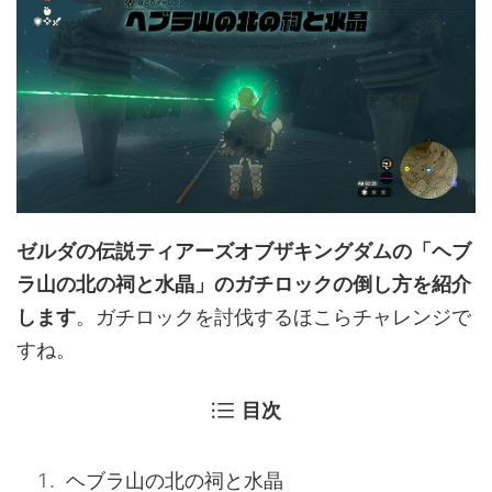
ゼルダの伝説ティアーズオブザキングダムの「ヘブ
ラ山の北の祠と水晶」のガチロックの倒し方を紹介
します
。ガチロックを討伐するほこらチャレンジで
すね。
目次
ヘブラ山の北の祠と水晶