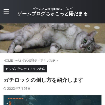
ゲームとwordpressのブログ
ゲームブログちゅこっと陽だまる
HOME
>
ゼルダの伝説ティアキン攻略
>
ゼルダの伝説ティアキン攻略
ガチロックの倒し方を紹介します
2023年7月26日