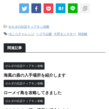
-
ゼルダの伝説ティアキン攻略
-
ほこらチャレンジ
,
ヘブラ山脈
,
大型モンスター
,
祠攻略
関連記事
ゼルダの伝説ティアキン攻略
海風の盾の入手場所を紹介します
ゼルダの伝説ティアキン攻略
ローメイ島を攻略してきました
ゼルダの伝説ティアキン攻略