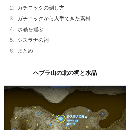
ガチロックの倒し方
ガチロックから入手できた素材
水晶を運ぶ
シスラナの祠
まとめ
ヘブラ山の北の祠と水晶