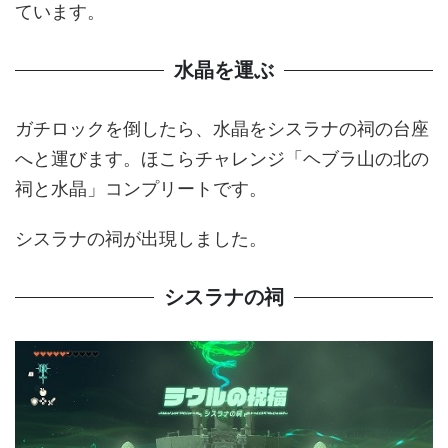
ています。
水晶を運ぶ
ガチロックを倒したら、水晶をシスラナの祠の台座
へと運びます。ほこらチャレンジ「ヘブラ山の北の
祠と水晶」コンプリートです。
シスラナの祠が出現しました。
シスラナの祠