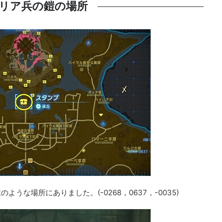
リア兵の鎧の場所
うな場所にありました。(-0268，0637，-0035)