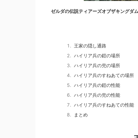
ゼルダの伝説ティアーズオブザキングダ
王家の隠し通路
ハイリア兵の鎧の場所
ハイリア兵の兜の場所
ハイリア兵のすねあての場所
ハイリア兵の鎧の性能
ハイリア兵の兜の性能
ハイリア兵のすねあての性能
まとめ