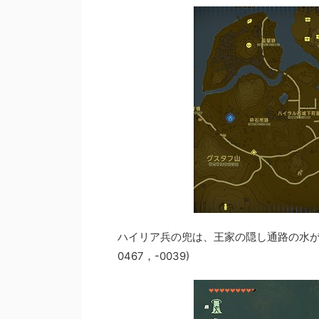
ハイリア兵の兜は、王家の隠し通路の水があ
0467，-0039)