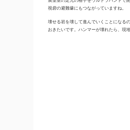
展望室の足元の格子をウルトラハンドで
視砦の避難壕にもつながっていますね。
壊せる岩を壊して進んでいくことになる
おきたいです。ハンマーが壊れたら、現