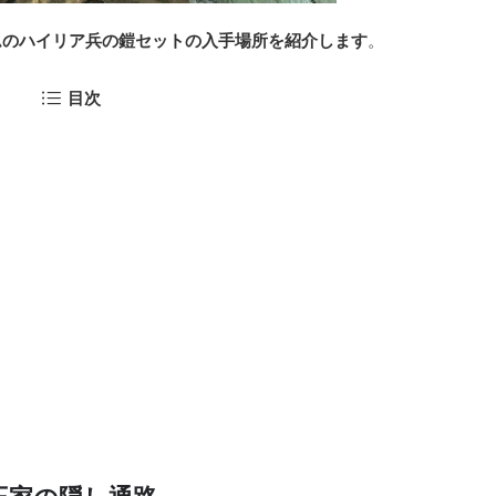
ムのハイリア兵の鎧セットの入手場所を紹介します
。
目次