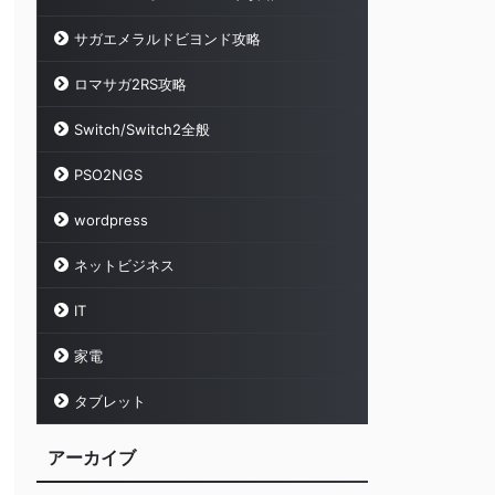
サガエメラルドビヨンド攻略
ロマサガ2RS攻略
Switch/Switch2全般
PSO2NGS
wordpress
ネットビジネス
IT
家電
タブレット
アーカイブ