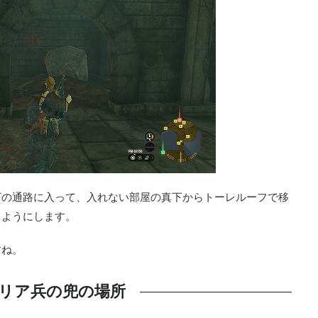
下の通路に入って、入れない部屋の真下からトーレルーフで移
るようにします。
すね。
リア兵の兜の場所