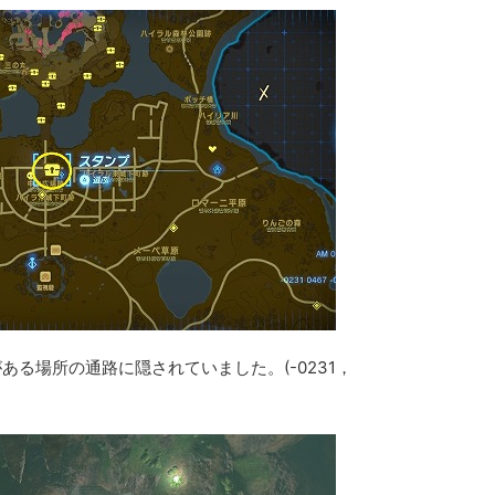
る場所の通路に隠されていました。(-0231，