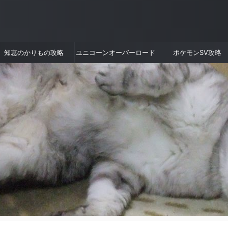
知恵のかりもの攻略
ユニコーンオーバーロード
ポケモンSV攻略