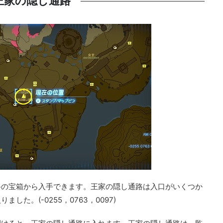
王家の隠し通路
路の宝箱から入手できます。王家の隠し通路は入口がいくつか
た。(-0255，0763，0097)