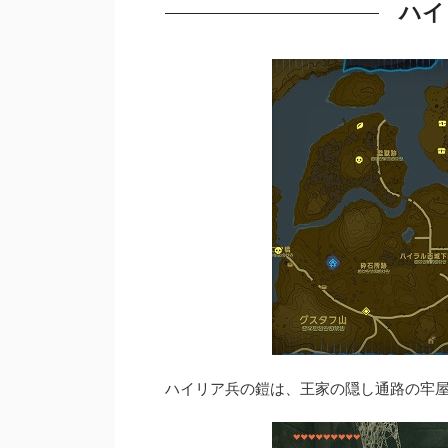
ハイ
ハイリア兵の鎧は、王家の隠し通路の牢屋のよ