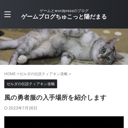
ゲームとwordpressのブログ
ゲームブログちゅこっと陽だまる
HOME
>
ゼルダの伝説ティアキン攻略
>
ゼルダの伝説ティアキン攻略
風の勇者服の入手場所を紹介します
2023年7月26日