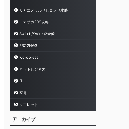
サガエメラルドビヨンド攻略
ロマサガ2RS攻略
Switch/Switch2全般
PSO2NGS
wordpress
ネットビジネス
IT
家電
タブレット
アーカイブ