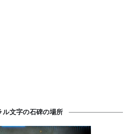
。
ラル文字の石碑の場所