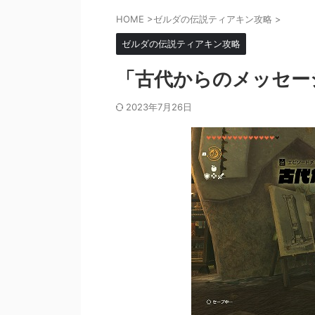
HOME
>
ゼルダの伝説ティアキン攻略
>
ゼルダの伝説ティアキン攻略
「古代からのメッセー
2023年7月26日