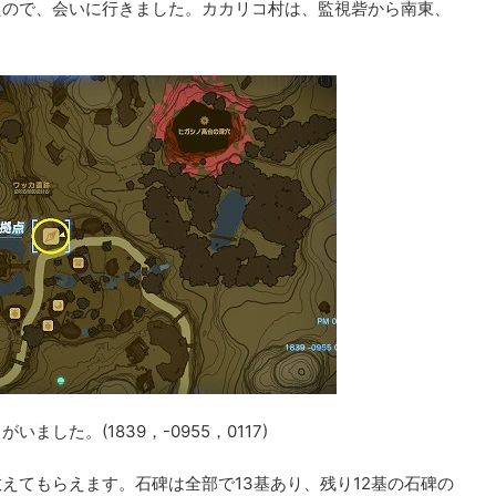
たので、会いに行きました。カカリコ村は、監視砦から南東、
した。(1839，-0955，0117)
えてもらえます。石碑は全部で13基あり、残り12基の石碑の