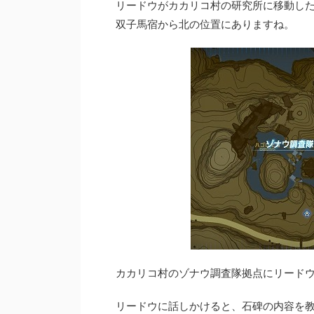
リードウがカカリコ村の研究所に移動し
双子馬宿から北の位置にありますね。
カカリコ村のゾナウ調査隊拠点にリードウがいま
リードウに話しかけると、石碑の内容を教