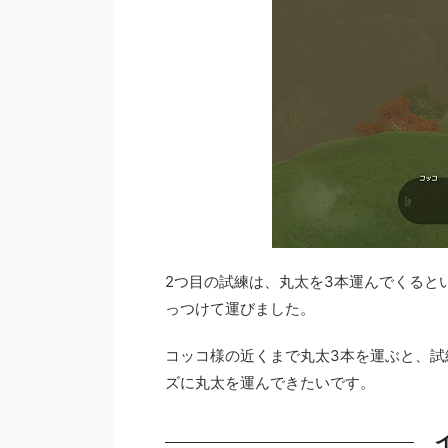
2つ目の試練は、丸太を3本運んでくると
っつけて運びました。
コッコ様の近くまで丸太3本を運ぶと、試
ズに丸太を運んできたいです。