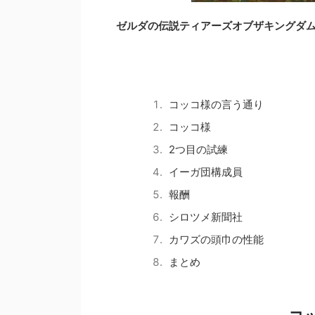
ゼルダの伝説ティアーズオブザキングダ
コッコ様の言う通り
コッコ様
2つ目の試練
イーガ団構成員
報酬
シロツメ新聞社
カワズの頭巾の性能
まとめ