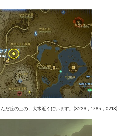
丘の上の、大木近くにいます。(3226，1785，0218)