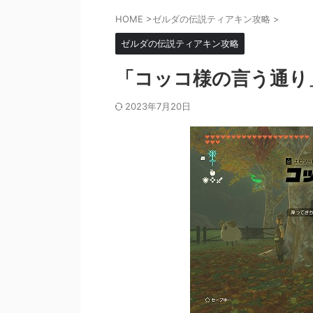
HOME
>
ゼルダの伝説ティアキン攻略
>
ゼルダの伝説ティアキン攻略
「コッコ様の言う通り
2023年7月20日