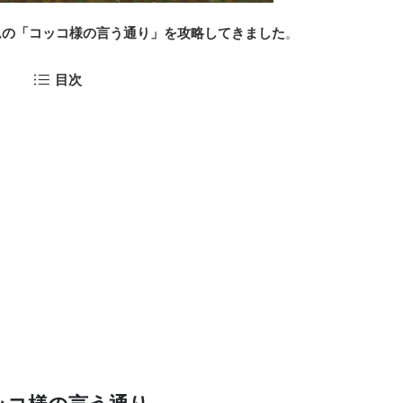
ムの「コッコ様の言う通り」を攻略してきました
。
目次