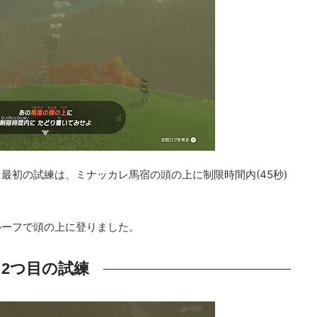
最初の試練は、ミナッカレ馬宿の頭の上に制限時間内(45秒)
ルーフで頭の上に登りました。
2つ目の試練