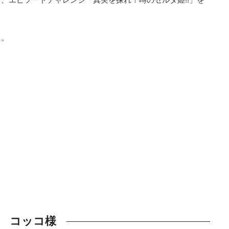
た。
コッコ様