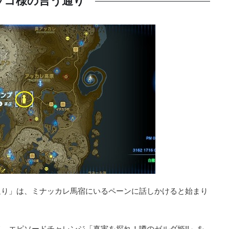
ッコ様の言う通り
通り」は、ミナッカレ馬宿にいるペーンに話しかけると始まり
、エピソードチャレンジ「真実を探れ！噂のゼルダ姫!!」を