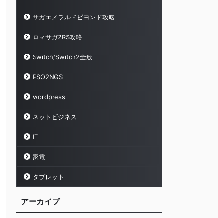
サガエメラルドビヨンド攻略
ロマサガ2RS攻略
Switch/Switch2全般
PSO2NGS
wordpress
ネットビジネス
IT
家電
タブレット
アーカイブ