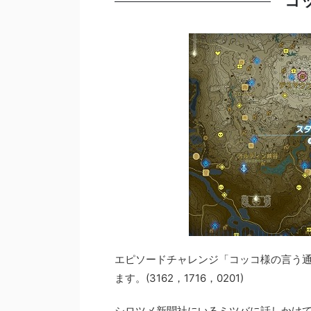
コ
エピソードチャレンジ「コッコ様の言う
ます。(3162，1716，0201)
シロツメ新聞社にいるミツバに話しかけて