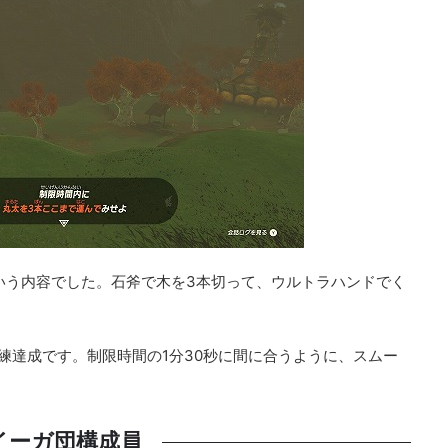
いう内容でした。石斧で木を3本切って、ウルトラハンドでく
練達成です。制限時間の1分30秒に間に合うように、スムー
イーガ団構成員