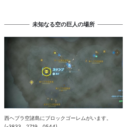
未知なる空の巨人の場所
西ヘブラ空諸島にブロックゴーレムがいます。
(-3833，2719，0544)