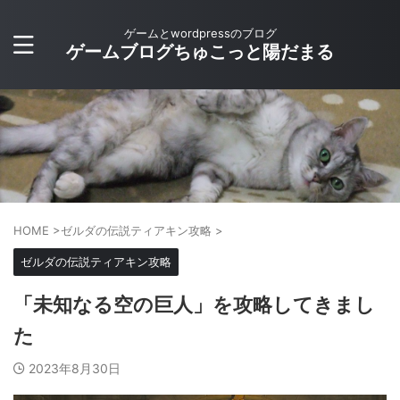
ゲームとwordpressのブログ
ゲームブログちゅこっと陽だまる
HOME
>
ゼルダの伝説ティアキン攻略
>
ゼルダの伝説ティアキン攻略
「未知なる空の巨人」を攻略してきまし
た
2023年8月30日