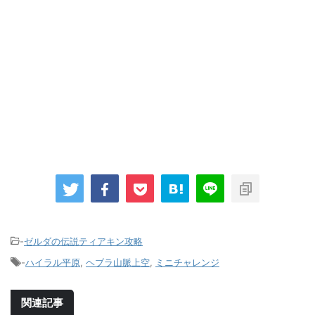
-
ゼルダの伝説ティアキン攻略
-
ハイラル平原
,
ヘブラ山脈上空
,
ミニチャレンジ
関連記事