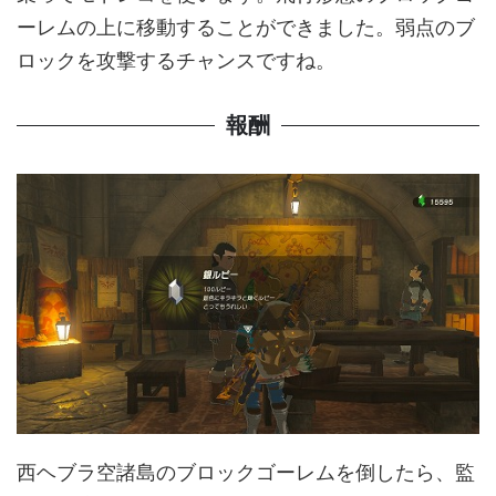
ーレムの上に移動することができました。弱点のブ
ロックを攻撃するチャンスですね。
報酬
西ヘブラ空諸島のブロックゴーレムを倒したら、監