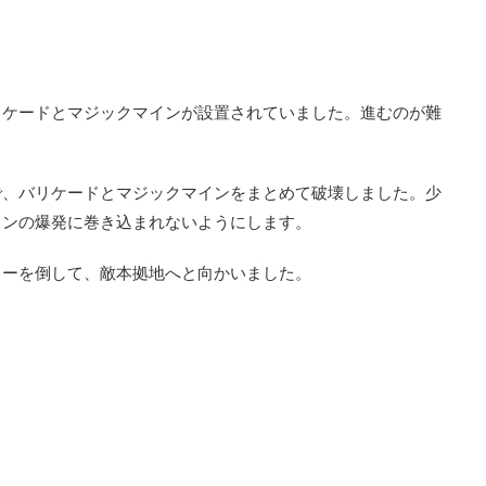
リケードとマジックマインが設置されていました。進むのが難
で、バリケードとマジックマインをまとめて破壊しました。少
インの爆発に巻き込まれないようにします。
ターを倒して、敵本拠地へと向かいました。