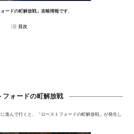
フォードの町解放戦」攻略情報です
。
目次
トフォードの町解放戦
西に進んで行くと、「ローストフォードの町解放戦」が発生し