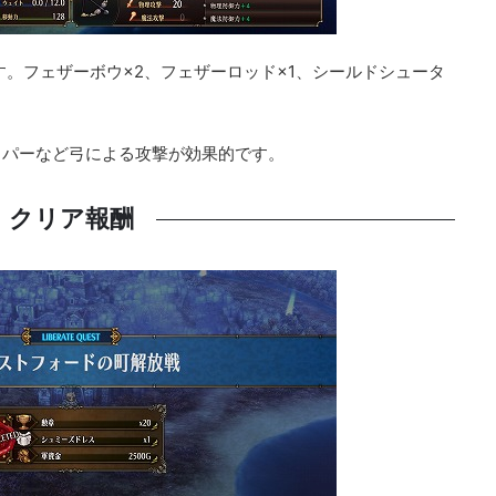
す。フェザーボウ×2、フェザーロッド×1、シールドシュータ
イパーなど弓による攻撃が効果的です。
クリア報酬