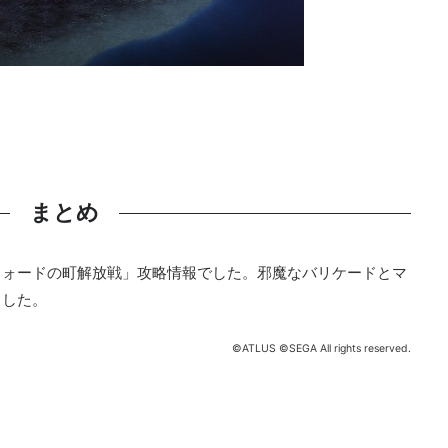
まとめ
フォードの町解放戦」攻略情報でした。邪魔なバリケードとマ
ました。
©ATLUS ©SEGA All rights reserved.