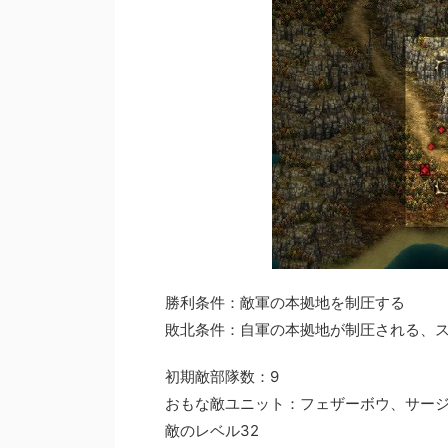
勝利条件：敵軍の本拠地を制圧する
敗北条件：自軍の本拠地が制圧される、
初期敵部隊数：9
おもな敵ユニット：フェザーボウ、サー
敵のレベル32