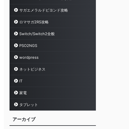
サガエメラルドビヨンド攻略
ロマサガ2RS攻略
Switch/Switch2全般
PSO2NGS
wordpress
ネットビジネス
IT
家電
タブレット
アーカイブ