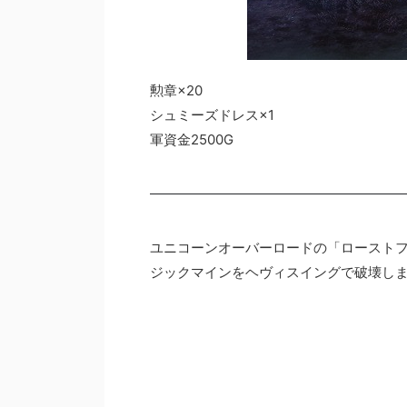
勲章×20
シュミーズドレス×1
軍資金2500G
ユニコーンオーバーロードの「ロースト
ジックマインをヘヴィスイングで破壊し