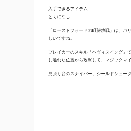
入手できるアイテム
とくになし
「ローストフォードの町解放戦」は、バ
しいですね。
ブレイカーのスキル「ヘヴィスイング」
し離れた位置から攻撃して、マジックマ
見張り台のスナイパー、シールドシュー