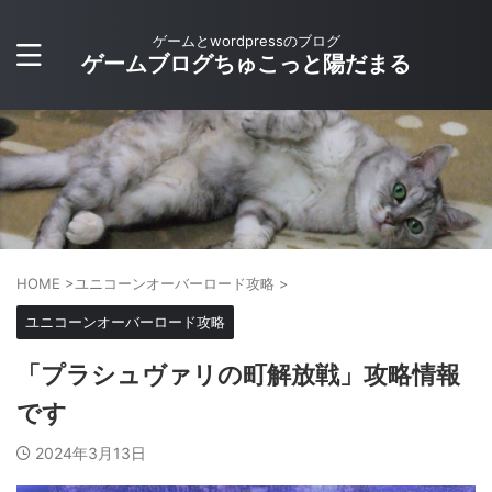
ゲームとwordpressのブログ
ゲームブログちゅこっと陽だまる
HOME
>
ユニコーンオーバーロード攻略
>
ユニコーンオーバーロード攻略
「プラシュヴァリの町解放戦」攻略情報
です
2024年3月13日