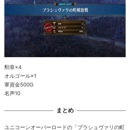
勲章×4
オルゴール×1
軍資金500G
名声10
まとめ
ユニコーンオーバーロードの「プラシュヴァリの町