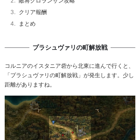
敵将クロランサン攻略
クリア報酬
まとめ
プラシュヴァリの町解放戦
コルニアのイスタニア砦から北東に進んで行くと、
「プラシュヴァリの町解放戦」が発生します。少し
距離がありますね。